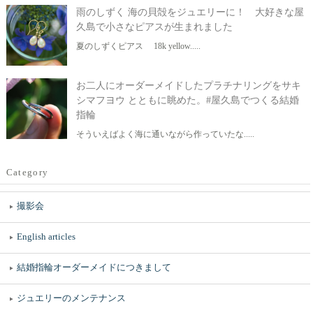
雨のしずく 海の貝殻をジュエリーに！ 大好きな屋
久島で小さなピアスが生まれました
夏のしずくピアス 18k yellow.....
お二人にオーダーメイドしたプラチナリングをサキ
シマフヨウ とともに眺めた。#屋久島でつくる結婚
指輪
そういえばよく海に通いながら作っていたな.....
Category
撮影会
English articles
結婚指輪オーダーメイドにつきまして
ジュエリーのメンテナンス