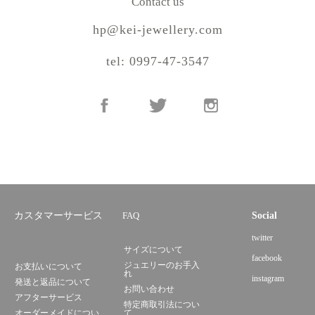
Contact us
hp@kei-jewellery.com
tel: 0997-47-3547
カスタマーサービス
FAQ
Social
twitter
サイズについて
facebook
ジュエリーのお手入
お支払いについて
れ
instagram
発送と返品について
お問い合わせ
アフターサービス
特定商取引法につい
オーダーメイドについ
て