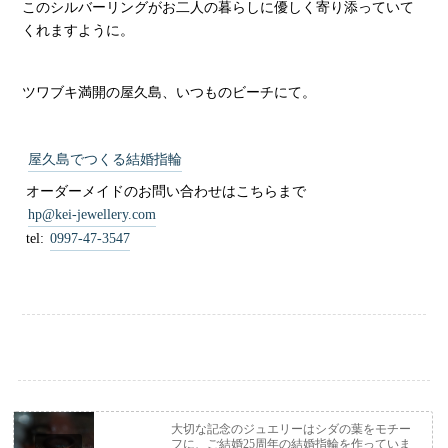
このシルバーリングがお二人の暮らしに優しく寄り添っていて
くれますように。
ツワブキ満開の屋久島、いつものビーチにて。
屋久島でつくる結婚指輪
オーダーメイドのお問い合わせはこちらまで
hp@kei-jewellery.com
tel:
0997-47-3547
大切な記念のジュエリーはシダの葉をモチー
フに、ご結婚25周年の結婚指輪を作っていま