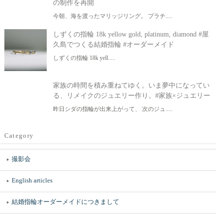
の制作を再開
今朝、海を渡ったマリッジリング。 プラチ.....
しずくの指輪 18k yellow gold, platinum, diamond #屋
久島でつくる結婚指輪 #オーダーメイド
しずくの指輪 18k yell.....
家族の時間を積み重ねてゆく。いま夢中になってい
る、リメイクのジュエリー作り。#家族×ジュエリー
昨日シダの指輪が出来上がって、 次のジュ.....
Category
撮影会
English articles
結婚指輪オーダーメイドにつきまして