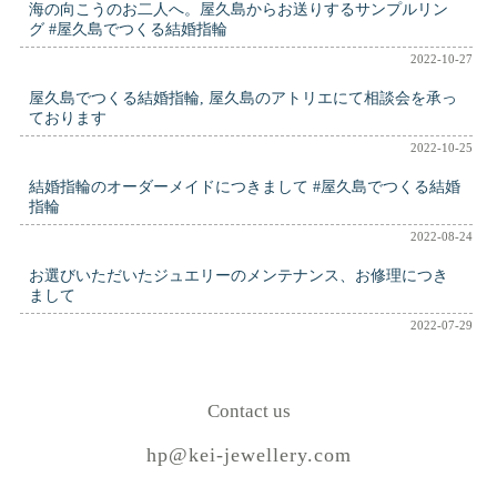
海の向こうのお二人へ。屋久島からお送りするサンプルリン
グ #屋久島でつくる結婚指輪
2022-10-27
屋久島でつくる結婚指輪, 屋久島のアトリエにて相談会を承っ
ております
2022-10-25
結婚指輪のオーダーメイドにつきまして #屋久島でつくる結婚
指輪
2022-08-24
お選びいただいたジュエリーのメンテナンス、お修理につき
まして
2022-07-29
Contact us
hp@kei-jewellery.com