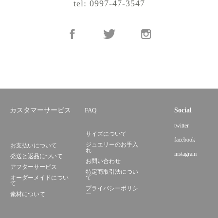
tel: 0997-47-3547
カスタマーサービス
FAQ
Social
twitter
サイズについて
facebook
ジュエリーのお手入
お支払いについて
れ
instagram
発送と返品について
お問い合わせ
アフターサービス
特定商取引法につい
オーダーメイドについ
て
て
プライバシーポリシ
素材について
ー