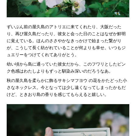
ずいぶん前の屋久島のアトリエに来てくれたり、大阪だった
り、再び屋久島だったり、彼女と会った日のことはなぜか鮮明
に覚えている。ほんのささやかなきっかけで始まった繋がり
が、こうして長く紡がれていることが何よりも幸せ。いつもジ
ュエリーをつけてくれてありがとう。
幼い頃から島に通っていた彼女だから、このフワリとしたピン
ク色感はわたしよりもずっと馴染み深いのだろうなあ。
秋の屋久島を柔らかに飾るサキシマフヨウ の花をかたどった小
さなネックレス。今となっては少し遠くなってしまったかもだ
けど、ときおり島の香りを感じてもらえると嬉しい。