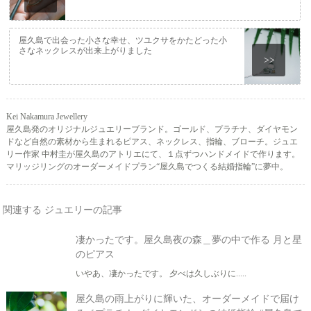
屋久島で出会った小さな幸せ、ツユクサをかたどった小
さなネックレスが出来上がりました
>>
Kei Nakamura Jewellery
屋久島発のオリジナルジュエリーブランド。ゴールド、プラチナ、ダイヤモン
ドなど自然の素材から生まれるピアス、ネックレス、指輪、ブローチ。ジュエ
リー作家 中村圭が屋久島のアトリエにて、１点ずつハンドメイドで作ります。
マリッジリングのオーダーメイドプラン“屋久島でつくる結婚指輪”に夢中。
関連する ジュエリーの記事
凄かったです。屋久島夜の森＿夢の中で作る 月と星
のピアス
いやあ、凄かったです。 夕べは久しぶりに.....
屋久島の雨上がりに輝いた、オーダーメイドで届け