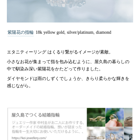
紫陽花の指輪
18k yellow gold, silver/platinum, diamond
エタニティーリング はくるり繋がるイメージが素敵。
小さなお花が集まって指を包み込むように、屋久島の暮らしの
中で馴染み深い紫陽花をかたどって作りました。
ダイヤモンドは雨のしずくでしょうか、きらり柔らかな輝きを
感じながら。