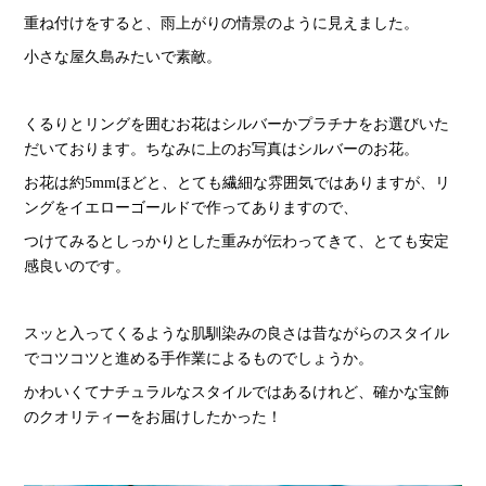
重ね付けをすると、雨上がりの情景のように見えました。
小さな屋久島みたいで素敵。
くるりとリングを囲むお花はシルバーかプラチナをお選びいた
だいております。ちなみに上のお写真はシルバーのお花。
お花は約5mmほどと、とても繊細な雰囲気ではありますが、リ
ングをイエローゴールドで作ってありますので、
つけてみるとしっかりとした重みが伝わってきて、とても安定
感良いのです。
スッと入ってくるような肌馴染みの良さは昔ながらのスタイル
でコツコツと進める手作業によるものでしょうか。
かわいくてナチュラルなスタイルではあるけれど、確かな宝飾
のクオリティーをお届けしたかった！