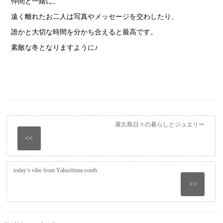
仲間と一緒に。
遠く離れたお二人は写真やメッセージを交わしたり、
誰かと大切な時間を分かち合えると最高です。
素敵な冬となりますように♪
屋久島日々の暮らしとジュエリー
<<
today’s vibe from Yakushima south
>>