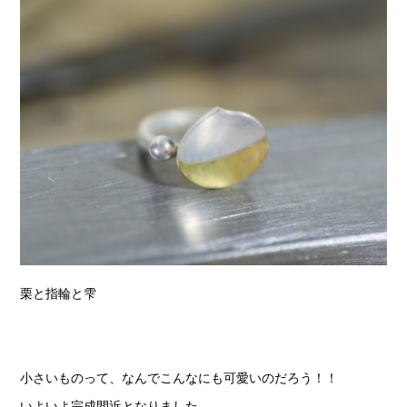
栗と指輪と雫
小さいものって、なんでこんなにも可愛いのだろう！！
いよいよ完成間近となりました。