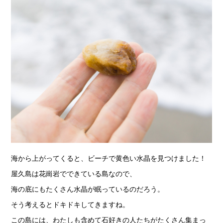
海から上がってくると、ビーチで黄色い水晶を見つけました！
屋久島は花崗岩でできている島なので、
海の底にもたくさん水晶が眠っているのだろう。
そう考えるとドキドキしてきますね。
この島には、わたしも含めて石好きの人たちがたくさん集まっ