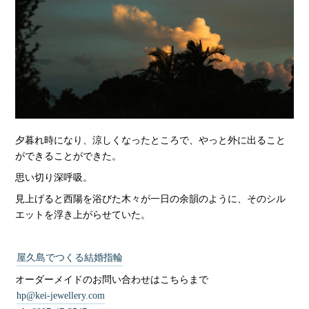
夕暮れ時になり、涼しくなったところで、やっと外に出ること
ができることができた。
思い切り深呼吸。
見上げると西陽を浴びた木々が一日の余韻のように、そのシル
エットを浮き上がらせていた。
屋久島でつくる結婚指輪
オーダーメイドのお問い合わせはこちらまで
hp@kei-jewellery.com