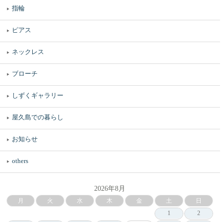
指輪
ピアス
ネックレス
ブローチ
しずくギャラリー
屋久島での暮らし
お知らせ
others
2026年8月
月
火
水
木
金
土
日
1
2