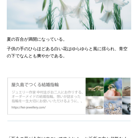
夏の百合が満開になっている。
子供の手のひらほどある白い花はゆらゆらと風に揺られ、青空
の下でなんとも爽やかである。