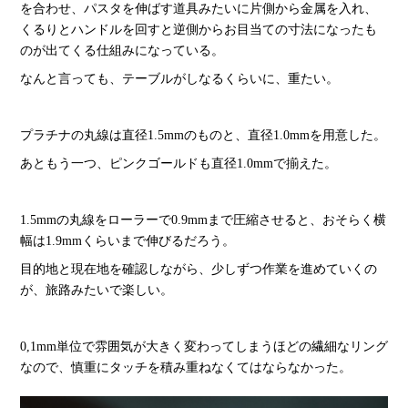
を合わせ、パスタを伸ばす道具みたいに片側から金属を入れ、
くるりとハンドルを回すと逆側からお目当ての寸法になったも
のが出てくる仕組みになっている。
なんと言っても、テーブルがしなるくらいに、重たい。
プラチナの丸線は直径1.5mmのものと、直径1.0mmを用意した。
あともう一つ、ピンクゴールドも直径1.0mmで揃えた。
1.5mmの丸線をローラーで0.9mmまで圧縮させると、おそらく横
幅は1.9mmくらいまで伸びるだろう。
目的地と現在地を確認しながら、少しずつ作業を進めていくの
が、旅路みたいで楽しい。
0,1mm単位で雰囲気が大きく変わってしまうほどの繊細なリング
なので、慎重にタッチを積み重ねなくてはならなかった。