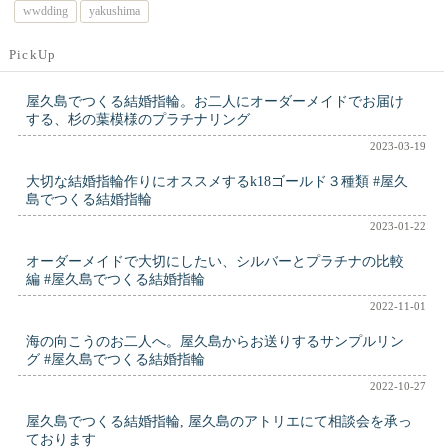
wwdding
yakushima
PickUp
屋久島でつくる結婚指輪。お二人にオーダーメイドでお届け
する、杉の葉模様のプラチナリング
2023-03-19
大切な結婚指輪作りにオススメするk18ゴールド３種類 #屋久
島でつくる結婚指輪
2023-01-22
オーダーメイドで大切にしたい、シルバーとプラチナの比較
編 #屋久島でつくる結婚指輪
2022-11-01
海の向こうのお二人へ。屋久島からお送りするサンプルリン
グ #屋久島でつくる結婚指輪
2022-10-27
屋久島でつくる結婚指輪, 屋久島のアトリエにて相談会を承っ
ております