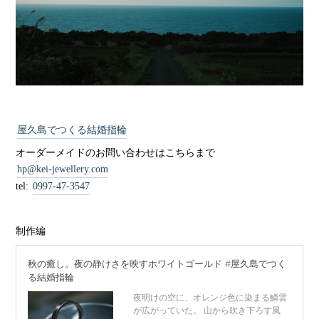
屋久島でつくる結婚指輪
オーダーメイドのお問い合わせはこちらまで
hp@kei-jewellery.com
tel:
0997-47-3547
制作編