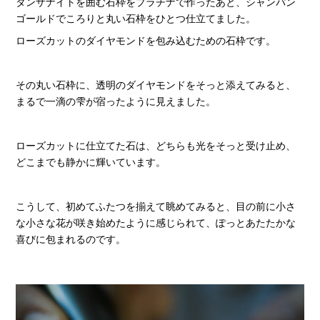
タンザナイトを囲む石枠をプラチナで作ったあと、シャンパン
ゴールドでころりと丸い石枠をひとつ仕立てました。
ローズカットのダイヤモンドを包み込むための石枠です。
その丸い石枠に、透明のダイヤモンドをそっと添えてみると、
まるで一滴の雫が宿ったように見えました。
ローズカットに仕立てた石は、どちらも光をそっと受け止め、
どこまでも静かに輝いています。
こうして、初めてふたつを揃えて眺めてみると、目の前に小さ
な小さな花が咲き始めたように感じられて、ぽっとあたたかな
喜びに包まれるのです。