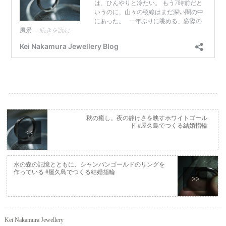
秋の癒し。夜の静けさを映すホワイトゴール
ド #屋久島でつくる結婚指輪
<<
水の森の記憶とともに、シャンパンゴールドのリングを
作っている #屋久島でつくる結婚指輪
>>
Kei Nakamura Jewellery