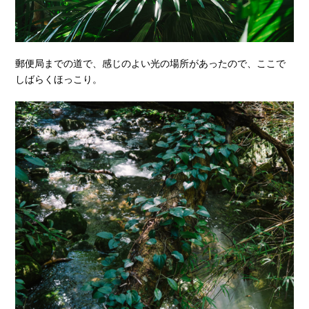
郵便局までの道で、感じのよい光の場所があったので、ここで
しばらくほっこり。