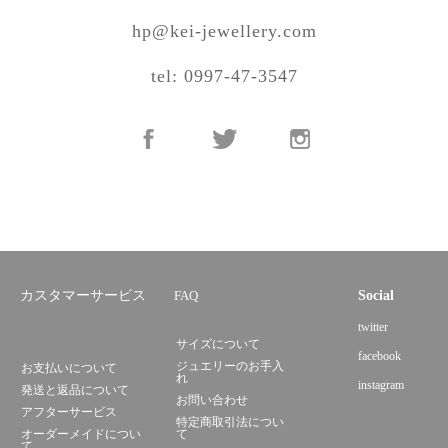
hp@kei-jewellery.com
tel: 0997-47-3547
カスタマーサービス
FAQ
Social
twitter
サイズについて
facebook
ジュエリーのお手入
お支払いについて
れ
instagram
発送と返品について
お問い合わせ
アフターサービス
特定商取引法につい
オーダーメイドについ
て
て