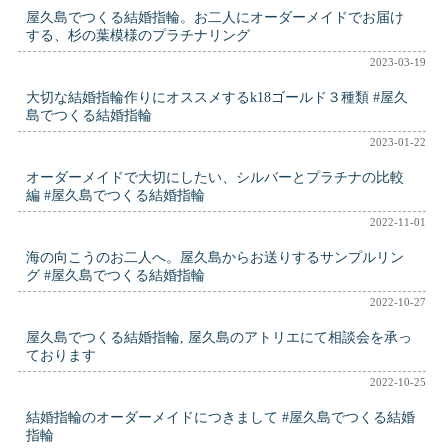
屋久島でつくる結婚指輪。お二人にオーダーメイドでお届け
する、杉の葉模様のプラチナリング
2023-03-19
大切な結婚指輪作りにオススメするk18ゴールド３種類 #屋久
島でつくる結婚指輪
2023-01-22
オーダーメイドで大切にしたい、シルバーとプラチナの比較
編 #屋久島でつくる結婚指輪
2022-11-01
海の向こうのお二人へ。屋久島からお送りするサンプルリン
グ #屋久島でつくる結婚指輪
2022-10-27
屋久島でつくる結婚指輪, 屋久島のアトリエにて相談会を承っ
ております
2022-10-25
結婚指輪のオーダーメイドにつきまして #屋久島でつくる結婚
指輪