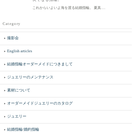
これからいよいよ海を渡る結婚指輪。 夏真.....
Category
撮影会
English articles
結婚指輪オーダーメイドにつきまして
ジュエリーのメンテナンス
素材について
オーダーメイドジュエリーのカタログ
ジュエリー
結婚指輪/婚約指輪