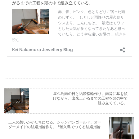
屋久島雨の日と結婚指輪作り。雨音に耳を傾
けながら、出来上がるまでの工程を頭の中で
<<
組み立てている。
二人の想いがかたちになる。シャンパンゴールド、オー
ダーメイドの結婚指輪作り。 #屋久島でつくる結婚指輪
>>