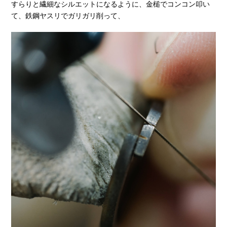
すらりと繊細なシルエットになるように、金槌でコンコン叩い
て、鉄鋼ヤスリでガリガリ削って、