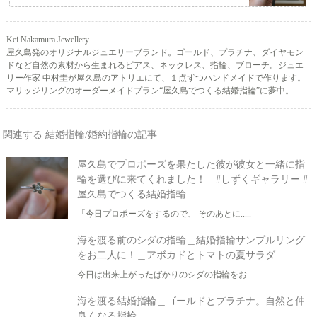
Kei Nakamura Jewellery
屋久島発のオリジナルジュエリーブランド。ゴールド、プラチナ、ダイヤモン
ドなど自然の素材から生まれるピアス、ネックレス、指輪、ブローチ。ジュエ
リー作家 中村圭が屋久島のアトリエにて、１点ずつハンドメイドで作ります。
マリッジリングのオーダーメイドプラン“屋久島でつくる結婚指輪”に夢中。
関連する 結婚指輪/婚約指輪の記事
屋久島でプロポーズを果たした彼が彼女と一緒に指
輪を選びに来てくれました！ #しずくギャラリー #
屋久島でつくる結婚指輪
「今日プロポーズをするので、 そのあとに.....
海を渡る前のシダの指輪＿結婚指輪サンプルリング
をお二人に！＿アボカドとトマトの夏サラダ
今日は出来上がったばかりのシダの指輪をお.....
海を渡る結婚指輪＿ゴールドとプラチナ。自然と仲
良くなる指輪。