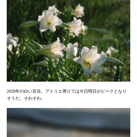
2020年の白い百合。アトリエ周りでは今日明日がピークとなり
そうだ。そわそわ。