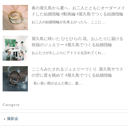
春の屋久島から夏へ、お二人とともにオーダーメイ
ドした結婚指輪 #動画編 #屋久島でつくる結婚指輪
お二人の結婚指輪が出来上がったら、ここに.....
屋久島に咲いた ひとひらの 花。おふたりに届ける
祝福のジュエリー #屋久島でつくる結婚指輪
おふたりが久しぶりにアトリエを訪れてくれ.....
こころみたされるジュエリーづくり. 屋久島サウス
の空に星を眺めて #屋久島でつくる結婚指輪
長い長い雨が止んだ夜に。庭.....
Category
撮影会