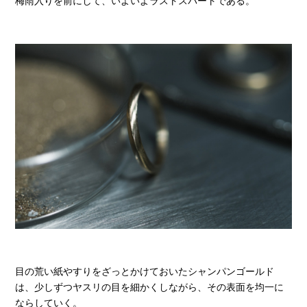
梅雨入りを前にして、いよいよラストスパートである。
目の荒い紙やすりをざっとかけておいたシャンパンゴールド
は、少しずつヤスリの目を細かくしながら、その表面を均一に
ならしていく。