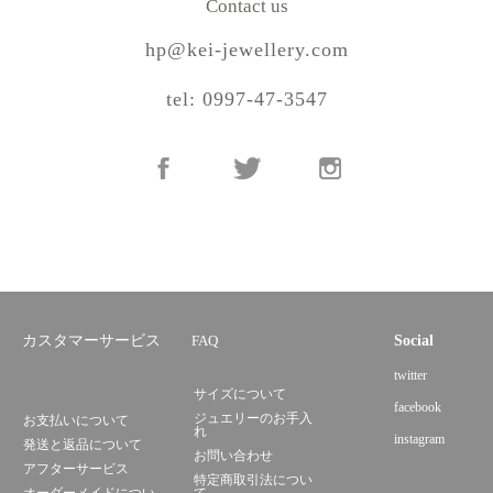
Contact us
hp@kei-jewellery.com
tel: 0997-47-3547
カスタマーサービス
FAQ
Social
twitter
サイズについて
facebook
ジュエリーのお手入
お支払いについて
れ
instagram
発送と返品について
お問い合わせ
アフターサービス
特定商取引法につい
オーダーメイドについ
て