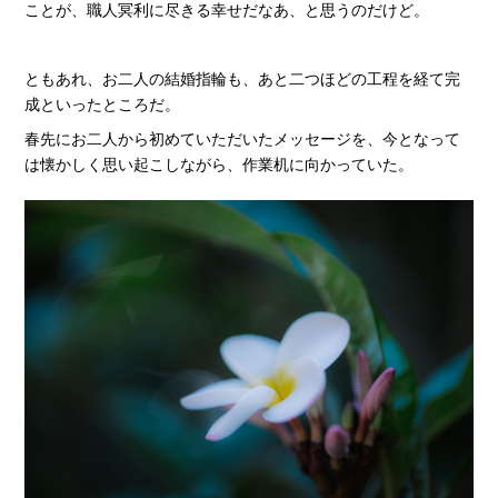
ことが、職人冥利に尽きる幸せだなあ、と思うのだけど。
ともあれ、お二人の結婚指輪も、あと二つほどの工程を経て完
成といったところだ。
春先にお二人から初めていただいたメッセージを、今となって
は懐かしく思い起こしながら、作業机に向かっていた。