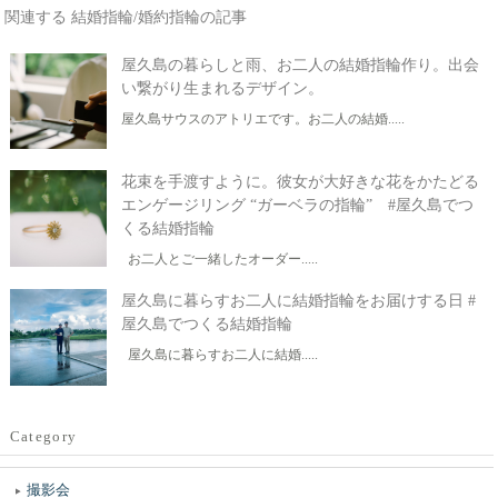
関連する 結婚指輪/婚約指輪の記事
屋久島の暮らしと雨、お二人の結婚指輪作り。出会
い繋がり生まれるデザイン。
屋久島サウスのアトリエです。お二人の結婚.....
花束を手渡すように。彼女が大好きな花をかたどる
エンゲージリング “ガーベラの指輪” #屋久島でつ
くる結婚指輪
お二人とご一緒したオーダー.....
屋久島に暮らすお二人に結婚指輪をお届けする日 #
屋久島でつくる結婚指輪
屋久島に暮らすお二人に結婚.....
Category
撮影会