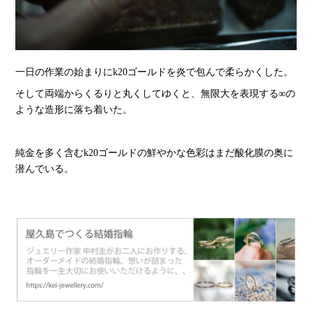
一日の作業の始まりにk20ゴールドを炎で包んで柔らかくした。
そして両端からくるりと丸くしてゆくと、無限大を表現する∞の
ような造形に落ち着いた。
純金を多く含むk20ゴールドの鮮やかな色彩はまだ酸化膜の奥に
潜んでいる。