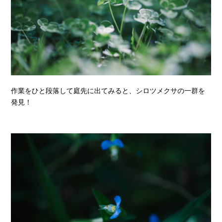
作業をひと段落して庭先に出てみると、シロツメクサの一群を
発見！