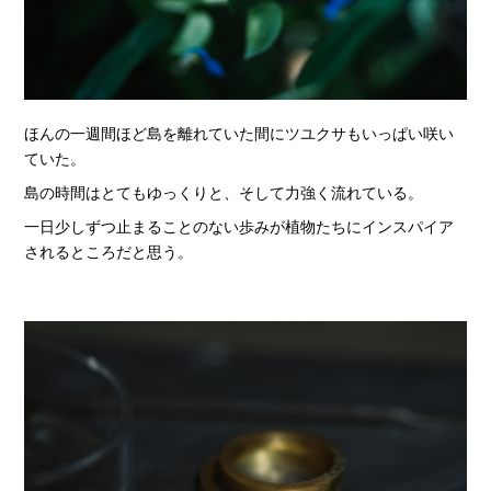
ほんの一週間ほど島を離れていた間にツユクサもいっぱい咲い
ていた。
島の時間はとてもゆっくりと、そして力強く流れている。
一日少しずつ止まることのない歩みが植物たちにインスパイア
されるところだと思う。