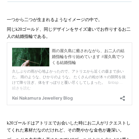
一つから二つが生まれるようなイメージの中で。
同じk20ゴールド、同じデザインをサイズ違いでお作りするお二
人の結婚指輪である。
k20ゴールドはアトリエでお会いした時にお二人がリクエストし
てくれた素材だなのだけれど、その艶やかな金色が趣深い。