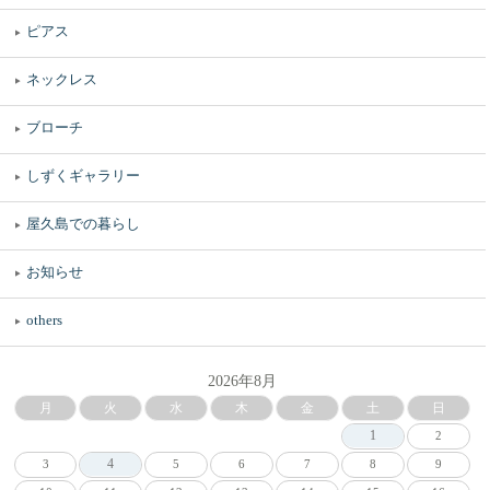
ピアス
ネックレス
ブローチ
しずくギャラリー
屋久島での暮らし
お知らせ
others
2026年8月
月
火
水
木
金
土
日
1
2
4
3
5
6
7
8
9