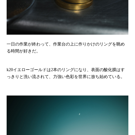
一日の作業が終わって、作業台の上に作りかけのリングを眺め
る時間が好きだ。
k20イエローゴールドは2本のリングになり、表面の酸化膜はす
っきりと洗い流されて、力強い色彩を世界に放ち始めている。