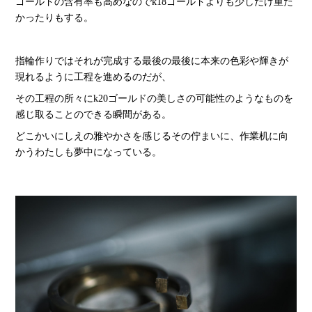
ゴールドの含有率も高めなのでk18ゴールドよりも少しだけ重た
かったりもする。
指輪作りではそれが完成する最後の最後に本来の色彩や輝きが
現れるように工程を進めるのだが、
その工程の所々にk20ゴールドの美しさの可能性のようなものを
感じ取ることのできる瞬間がある。
どこかいにしえの雅やかさを感じるその佇まいに、作業机に向
かうわたしも夢中になっている。