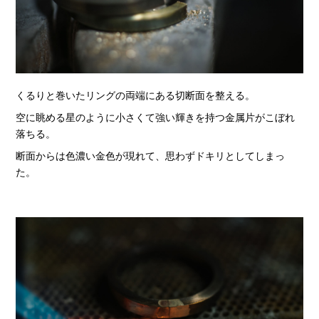
くるりと巻いたリングの両端にある切断面を整える。
空に眺める星のように小さくて強い輝きを持つ金属片がこぼれ
落ちる。
断面からは色濃い金色が現れて、思わずドキリとしてしまっ
た。