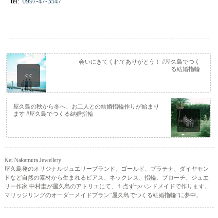
tel:
0997-47-3547
会いにきてくれてありがとう！ #屋久島でつく
る結婚指輪
<<
屋久島の秋から冬へ、お二人との結婚指輪作りが始まり
ます #屋久島でつくる結婚指輪
>>
Kei Nakamura Jewellery
屋久島発のオリジナルジュエリーブランド。ゴールド、プラチナ、ダイヤモン
ドなど自然の素材から生まれるピアス、ネックレス、指輪、ブローチ。ジュエ
リー作家 中村圭が屋久島のアトリエにて、１点ずつハンドメイドで作ります。
マリッジリングのオーダーメイドプラン“屋久島でつくる結婚指輪”に夢中。