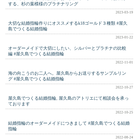
する、杉の葉模様のプラチナリング
2023-03-19
大切な結婚指輪作りにオススメするk18ゴールド３種類 #屋久
島でつくる結婚指輪
2023-01-22
オーダーメイドで大切にしたい、シルバーとプラチナの比較
編 #屋久島でつくる結婚指輪
2022-11-01
海の向こうのお二人へ。屋久島からお送りするサンプルリン
グ #屋久島でつくる結婚指輪
2022-10-27
屋久島でつくる結婚指輪, 屋久島のアトリエにて相談会を承っ
ております
2022-10-25
結婚指輪のオーダーメイドにつきまして #屋久島でつくる結婚
指輪
2022-08-24