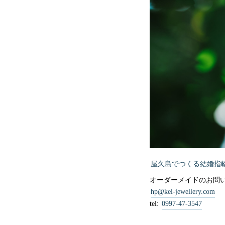
屋久島でつくる結婚指
オーダーメイドのお問
hp@kei-jewellery.com
tel:
0997-47-3547