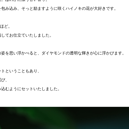
を包み込み、そっと励ますように咲くハイノキの花が大好きです。
mほど。
指してお仕立ていたしました。
の姿を思い浮かべると、ダイヤモンドの透明な輝きが心に浮かびます。
ントということもあり、
選び、
み込むようにセットいたしました。