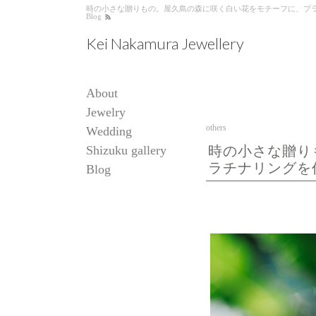
時の小さな贈りもの。屋久島の森に咲く白い花をモチーフに、プラチナリング
Blog
Kei Nakamura Jewellery
About
Jewelry
others
Wedding
Shizuku gallery
時の小さな贈り
ラチナリングを
Blog