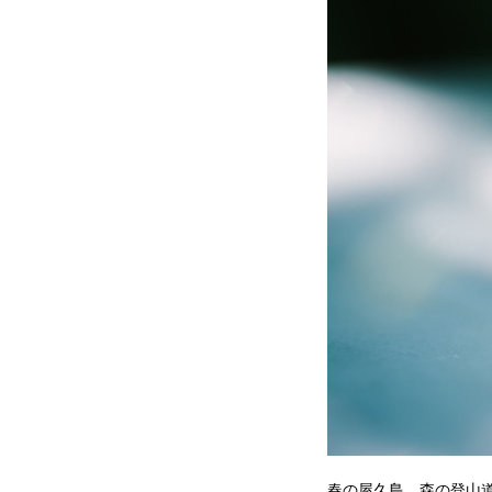
春の屋久島。森の登山