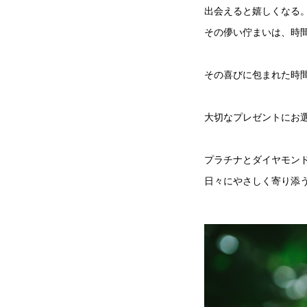
出会えると嬉しくなる
その儚い佇まいは、時
その喜びに包まれた時
大切なプレゼントにお
プラチナとダイヤモン
日々にやさしく寄り添