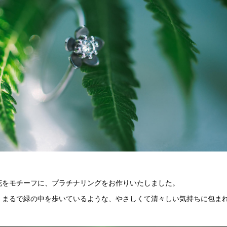
。
花をモチーフに、プラチナリングをお作りいたしました。
、まるで緑の中を歩いているような、やさしくて清々しい気持ちに包ま