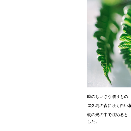
時のちいさな贈りもの
屋久島の森に咲く白い
朝の光の中で眺めると
した。