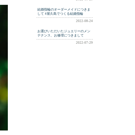
結婚指輪のオーダーメイドにつきま
して #屋久島でつくる結婚指輪
2022-08-24
お選びいただいたジュエリーのメン
テナンス、お修理につきまして
2022-07-29