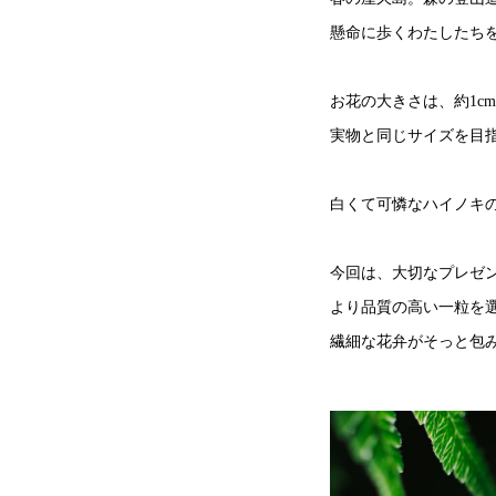
懸命に歩くわたしたち
お花の大きさは、約1c
実物と同じサイズを目
白くて可憐なハイノキ
今回は、大切なプレゼ
より品質の高い一粒を
繊細な花弁がそっと包