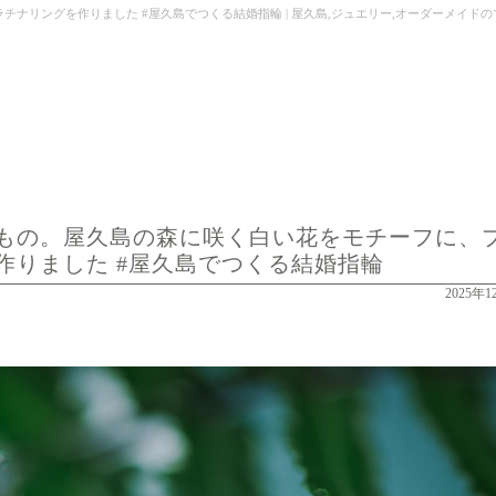
を作りました #屋久島でつくる結婚指輪 | 屋久島,ジュエリー,オーダーメイドのマリッジリング（
もの。屋久島の森に咲く白い花をモチーフに、
作りました #屋久島でつくる結婚指輪
2025年