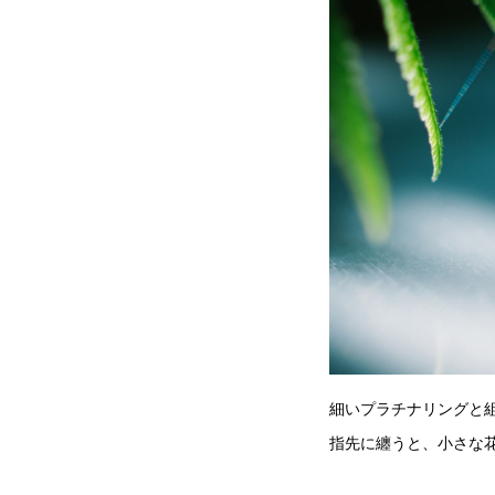
細いプラチナリングと
指先に纏うと、小さな