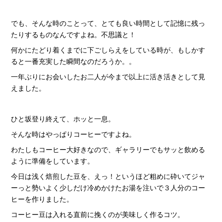
でも、そんな時のことって、とても良い時間として記憶に残っ
たりするものなんですよね。不思議と！
何かにたどり着くまでに下ごしらえをしている時が、もしかす
ると一番充実した瞬間なのだろうか。。
一年ぶりにお会いしたお二人が今まで以上に活き活きとして見
えました。
ひと坂登り終えて、ホッと一息。
そんな時はやっぱりコーヒーですよね。
わたしもコーヒー大好きなので、ギャラリーでもサッと飲める
ように準備をしています。
今日は浅く焙煎した豆を、えっ！というほど粗めに砕いてジャ
ーっと勢いよく少しだけ冷めかけたお湯を注いで３人分のコー
ヒーを作りました。
コーヒー豆は入れる直前に挽くのが美味しく作るコツ。