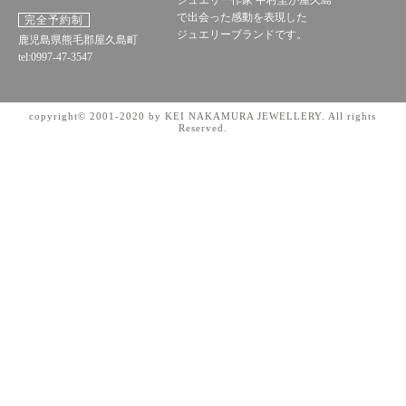
ジュエリー作家 中村圭が屋久島
で出会った感動を表現した
完全予約制
ジュエリーブランドです。
鹿児島県熊毛郡屋久島町
tel:0997-47-3547
copyright© 2001-2020 by KEI NAKAMURA JEWELLERY. All rights
Reserved.