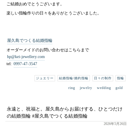
ご結婚おめでとうございます。
楽しい指輪作りの日々をありがとうございました。
屋久島でつくる結婚指輪
オーダーメイドのお問い合わせはこちらまで
hp@kei-jewellery.com
tel:
0997-47-3547
ジュエリー
結婚指輪/婚約指輪
日々の制作
指輪
ring
jewelry
wedding
gold
永遠と、祝福と。屋久島からお届けする、ひとつだけ
の結婚指輪 #屋久島でつくる結婚指輪
2026年5月26日