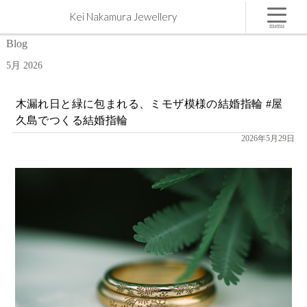
5月 | 2026 | 屋久島,ジュエリー,オーダーメイドのマリッジリング（結婚・婚約指輪）制作 | Kei
Kei Nakamura Jewellery
Nakamura Jewellery Blog
menu
Blog
5月 2026
木漏れ日と緑に包まれる、ミモザ模様の結婚指輪 #屋
久島でつくる結婚指輪
2026年5月29日