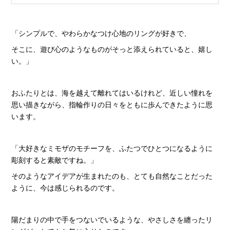
「シンプルで、やわらかなつけ心地のリングが好きで、
そこに、遊び心のようなものがそっと添えられていると、嬉し
い。」
おふたりとは、海を越えて離れてはいるけれど、近しい憧れを
思い描きながら、指輪作りの日々をともに歩んできたように思
います。
「大好きなミモザのモチーフを、ふたつでひとつになるように
彫刻すると素敵ですね。」
そのようなアイデアが生まれたのも、とても自然なことだった
ように、今は感じられるのです。
陽だまりの中で手をつないでいるような、やさしさを纏ったリ