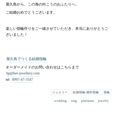
屋久島から、この海の向こうのおふたりへ。
ご結婚おめでとうございます。
楽しい指輪作りをご一緒させていただき、本当にありがとうご
ざいました！
屋久島でつくる結婚指輪
オーダーメイドのお問い合わせはこちらまで
hp@kei-jewellery.com
tel:
0997-47-3547
ジュエリー
結婚指輪/婚約指輪
指輪
wedding
ring
platinum
jewelry