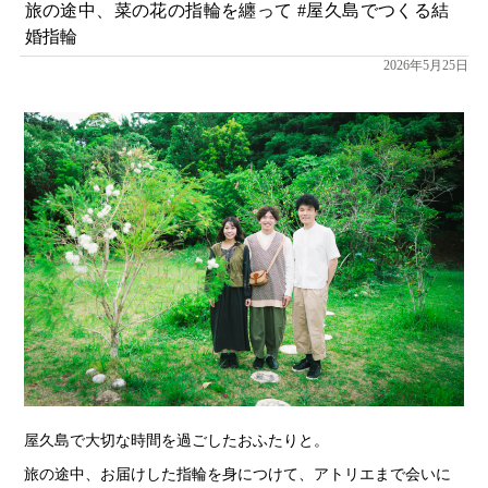
旅の途中、菜の花の指輪を纏って #屋久島でつくる結
婚指輪
2026年5月25日
屋久島で大切な時間を過ごしたおふたりと。
旅の途中、お届けした指輪を身につけて、アトリエまで会いに