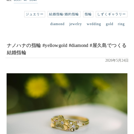
ジュエリー
結婚指輪/婚約指輪
指輪
しずくギャラリー
diamond
jewelry
wedding
gold
ring
ナノハナの指輪 #yellowgold #diamond #屋久島でつくる
結婚指輪
2026年5月24日