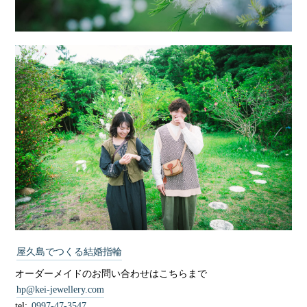
屋久島でつくる結婚指輪
オーダーメイドのお問い合わせはこちらまで
hp@kei-jewellery.com
tel:
0997-47-3547