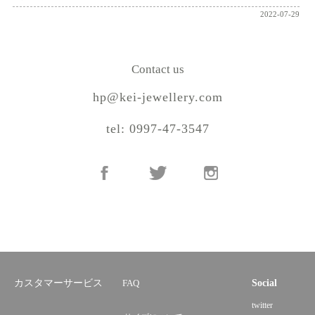
2022-07-29
Contact us
hp@kei-jewellery.com
tel: 0997-47-3547
カスタマーサービス
FAQ
Social
twitter