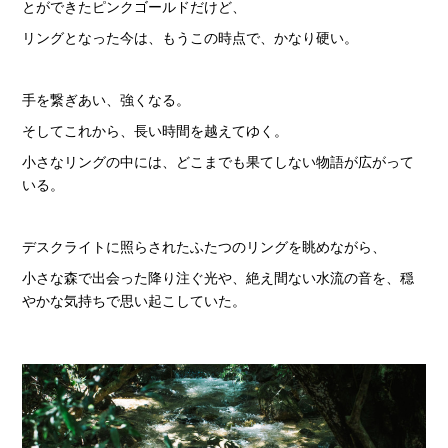
とができたピンクゴールドだけど、
リングとなった今は、もうこの時点で、かなり硬い。
手を繋ぎあい、強くなる。
そしてこれから、長い時間を越えてゆく。
小さなリングの中には、どこまでも果てしない物語が広がって
いる。
デスクライトに照らされたふたつのリングを眺めながら、
小さな森で出会った降り注ぐ光や、絶え間ない水流の音を、穏
やかな気持ちで思い起こしていた。