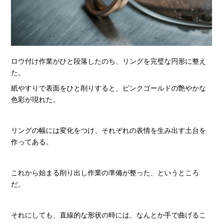
ロウ付け作業がひと段落したのち、リングを完璧な円形に整え
た。
紙やすりで表面をひと削りすると、ピンクゴールドの艶やかな
色彩が現れた。
リングの幅には変化をつけ、それぞれの表情を生み出す土台を
作ってある。
これから始まる削り出し作業の準備が整った、というところ
だ。
それにしても、直線的な形状の時には、なんとか手で曲げるこ