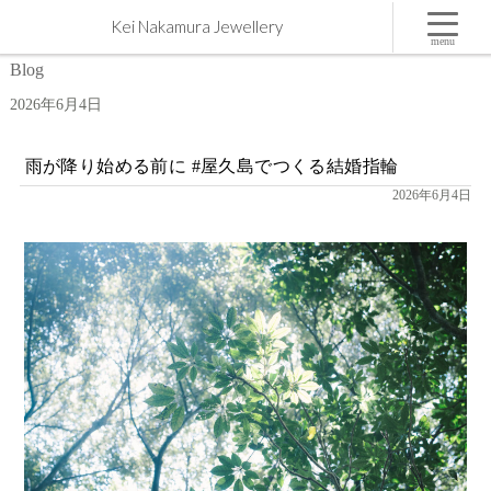
04 | 6月 | 2026 | 屋久島,ジュエリー,オーダーメイドのマリッジリング（結婚・婚約指輪）制作 |
Kei Nakamura Jewellery
Kei Nakamura Jewellery Blog
menu
Blog
2026年6月4日
雨が降り始める前に #屋久島でつくる結婚指輪
2026年6月4日