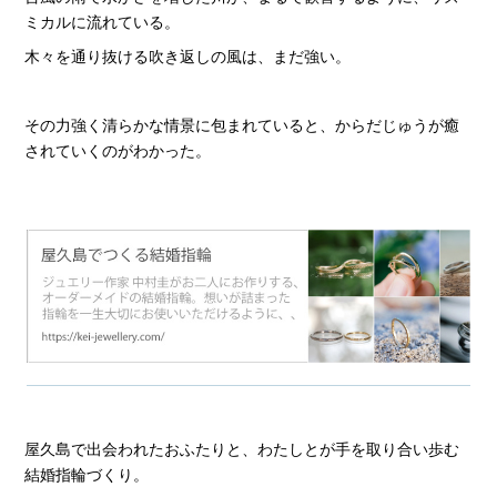
ミカルに流れている。
木々を通り抜ける吹き返しの風は、まだ強い。
その力強く清らかな情景に包まれていると、からだじゅうが癒
されていくのがわかった。
屋久島で出会われたおふたりと、わたしとが手を取り合い歩む
結婚指輪づくり。