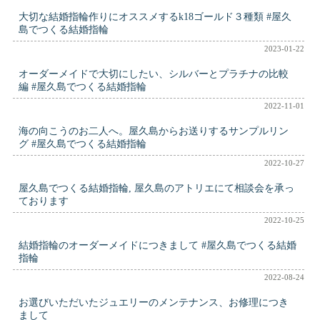
大切な結婚指輪作りにオススメするk18ゴールド３種類 #屋久
島でつくる結婚指輪
2023-01-22
オーダーメイドで大切にしたい、シルバーとプラチナの比較
編 #屋久島でつくる結婚指輪
2022-11-01
海の向こうのお二人へ。屋久島からお送りするサンプルリン
グ #屋久島でつくる結婚指輪
2022-10-27
屋久島でつくる結婚指輪, 屋久島のアトリエにて相談会を承っ
ております
2022-10-25
結婚指輪のオーダーメイドにつきまして #屋久島でつくる結婚
指輪
2022-08-24
お選びいただいたジュエリーのメンテナンス、お修理につき
まして