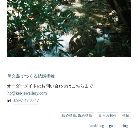
屋久島でつくる結婚指輪
オーダーメイドのお問い合わせはこちらまで
hp@kei-jewellery.com
tel:
0997-47-3547
結婚指輪/婚約指輪
日々の制作
指輪
wedding
gold
ring