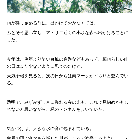
雨が降り始める前に、出かけておかなくては。
ふとそう思い立ち、アトリエ近くの小さな森へ出かけることに
した。
今年は、例年より早い台風の通過などもあって、梅雨らしい雨
の日はまだ少ないように思うのだけど、
天気予報を見ると、次の日からは雨マークがずらりと並んでい
る。
透明で、みずみずしさに溢れる春の光も、これで見納めかもし
れないと思いながら、緑のトンネルを歩いていた。
気がつけば、大きな水の音に包まれている。
台風の雨で水かさを増した川が、まるで歓喜するように、リズ