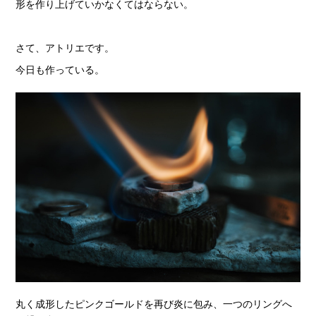
形を作り上げていかなくてはならない。
さて、アトリエです。
今日も作っている。
丸く成形したピンクゴールドを再び炎に包み、一つのリングへ