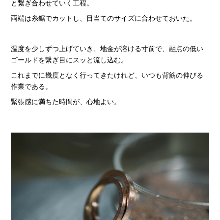
と繋ぎ合わせていく工程。
両端は糸鋸でカットし、目当てのサイズに合わせておいた。
温度を少しずつ上げていき、地金が溶ける寸前で、融点の低い
ゴールドを繋ぎ目にスッと流し込む。
これまでに幾度となく行ってきたけれど、いつも背筋の伸びる
作業である。
緊張感に満ちた時間が、心地よい。