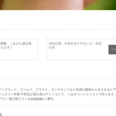
の指輪 これから屋久島
今日の海、今日のダイヤモンド、今日
渡ります！
の月
>>
リーブランド。ゴールド、プラチナ、ダイヤモンドなど自然の素材から生まれるピ
ジュエリー作家 中村圭が屋久島のアトリエにて、１点ずつハンドメイドで作ります
ラン“屋久島でつくる結婚指輪”に夢中。
事