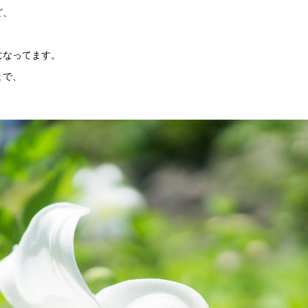
ど、
になってます。
まで、