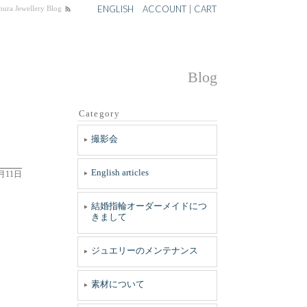
ENGLISH
ACCOUNT
|
CART
ellery Blog
Blog
Category
撮影会
English articles
8月11日
結婚指輪オーダーメイドにつ
きまして
ジュエリーのメンテナンス
素材について