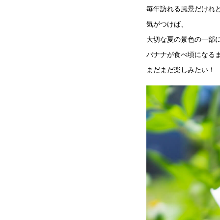
毎年訪れる風景だけれ
気がつけば、
大切な夏の景色の一部
バナナが食べ頃になる
まだまだ楽しみたい！