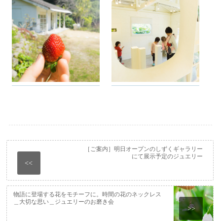
［ご案内］明日オープンのしずくギャラリー
にて展示予定のジュエリー
<<
物語に登場する花をモチーフに。時間の花のネックレス
＿大切な思い＿ジュエリーのお磨き会
>>