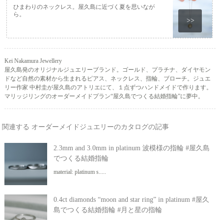
ひまわりのネックレス。屋久島に近づく夏を思いなが
ら。
>>
Kei Nakamura Jewellery
屋久島発のオリジナルジュエリーブランド。ゴールド、プラチナ、ダイヤモン
ドなど自然の素材から生まれるピアス、ネックレス、指輪、ブローチ。ジュエ
リー作家 中村圭が屋久島のアトリエにて、１点ずつハンドメイドで作ります。
マリッジリングのオーダーメイドプラン“屋久島でつくる結婚指輪”に夢中。
関連する オーダーメイドジュエリーのカタログの記事
2.3mm and 3.0mm in platinum 波模様の指輪 #屋久島
でつくる結婚指輪
material: platinum s.....
0.4ct diamonds “moon and star ring” in platinum #屋久
島でつくる結婚指輪 #月と星の指輪