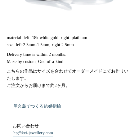
material: left: 18k white gold right: platinum
size: left:2.3mm-1.5mm
,
right:2.5mm
Delivery time is within 2 months.
Make by custom
,
One-of-a-kind .
こちらの作品はサイズを合わせてオーダーメイドにてお作りい
たします。
ご注文からお届けまで約
2
ヶ月。
屋久島でつくる結婚指輪
お問い合わせ
hp@kei-jewellery.com