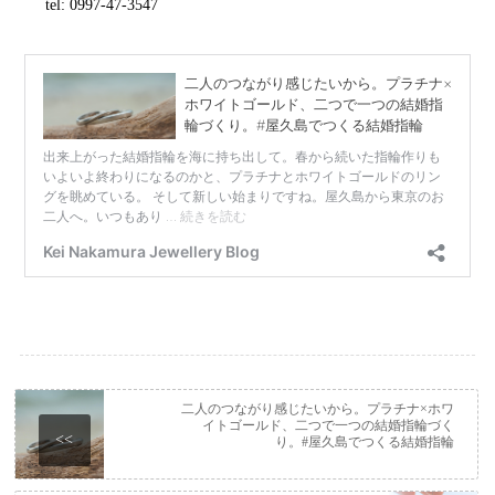
tel: 0997-47-3547
二人のつながり感じたいから。プラチナ×ホワ
イトゴールド、二つで一つの結婚指輪づく
<<
り。#屋久島でつくる結婚指輪