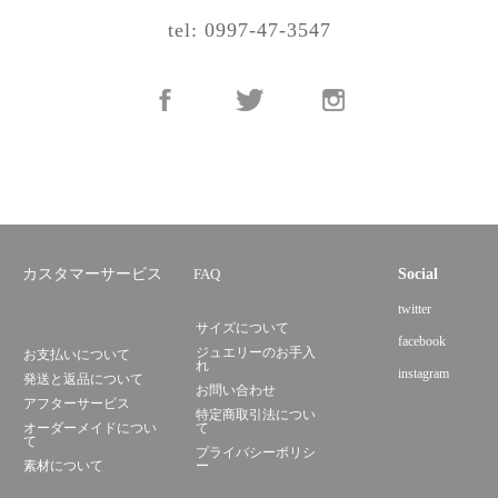
tel: 0997-47-3547
カスタマーサービス
FAQ
Social
twitter
サイズについて
facebook
ジュエリーのお手入
お支払いについて
れ
instagram
発送と返品について
お問い合わせ
アフターサービス
特定商取引法につい
オーダーメイドについ
て
て
プライバシーポリシ
素材について
ー