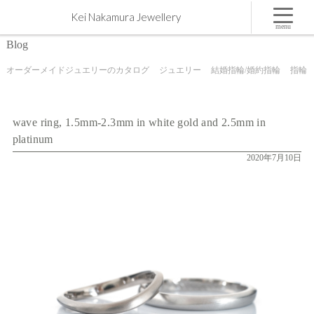
wave ring, 1.5mm-2.3mm in white gold and 2.5mm in platinum | 屋久島,ジュエリー,オーダーメイド
Kei Nakamura Jewellery
のマリッジリング（結婚・婚約指輪）制作 | Kei Nakamura Jewellery Blog
menu
Blog
オーダーメイドジュエリーのカタログ
ジュエリー
結婚指輪/婚約指輪
指輪
wave ring, 1.5mm-2.3mm in white gold and 2.5mm in
platinum
2020年7月10日