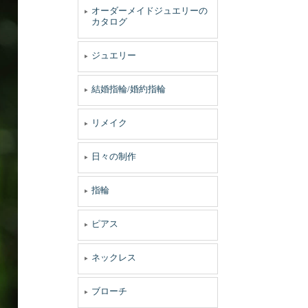
オーダーメイドジュエリーの
カタログ
ジュエリー
結婚指輪/婚約指輪
リメイク
日々の制作
指輪
ピアス
ネックレス
ブローチ