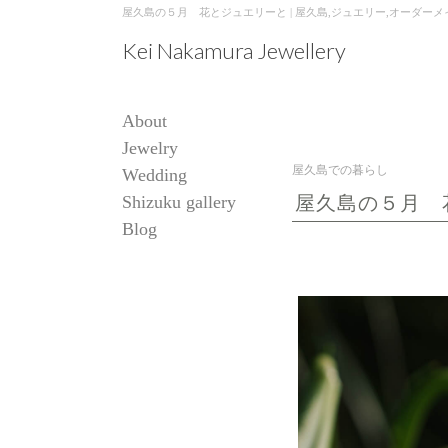
屋久島の５月 花とジュエリーと | 屋久島,ジュエリー,オーダーメイドのマリッ
Kei Nakamura Jewellery
About
Jewelry
屋久島での暮らし
Wedding
Shizuku gallery
屋久島の５月 
Blog