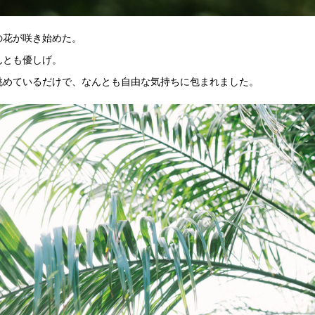
の花が咲き始めた。
んとも優しげ。
眺めているだけで、なんとも自由な気持ちに包まれました。