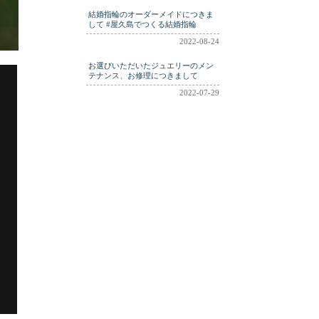
結婚指輪のオーダーメイドにつきま
して #屋久島でつくる結婚指輪
2022-08-24
お選びいただいたジュエリーのメン
テナンス、お修理につきまして
2022-07-29