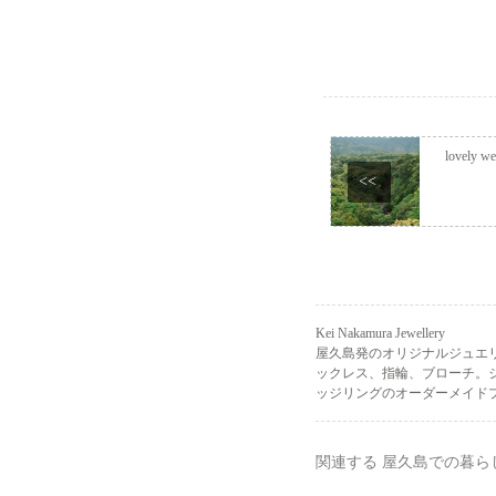
lovely we
<<
Kei Nakamura Jewellery
屋久島発のオリジナルジュエ
ックレス、指輪、ブローチ。
ッジリングのオーダーメイドプ
関連する 屋久島での暮ら