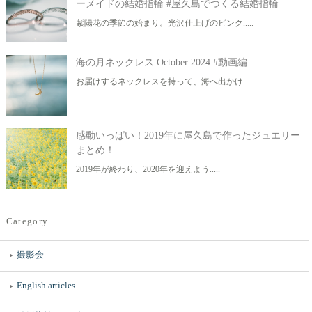
ーメイドの結婚指輪 #屋久島でつくる結婚指輪
紫陽花の季節の始まり。光沢仕上げのピンク.....
海の月ネックレス October 2024 #動画編
お届けするネックレスを持って、海へ出かけ.....
感動いっぱい！2019年に屋久島で作ったジュエリー
まとめ！
2019年が終わり、2020年を迎えよう.....
Category
撮影会
English articles