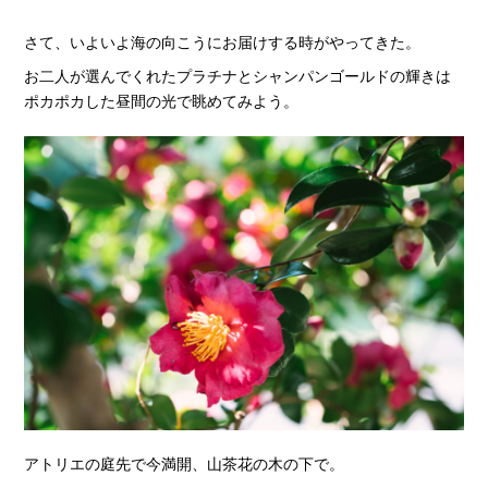
さて、いよいよ海の向こうにお届けする時がやってきた。
お二人が選んでくれたプラチナとシャンパンゴールドの輝きは
ポカポカした昼間の光で眺めてみよう。
アトリエの庭先で今満開、山茶花の木の下で。