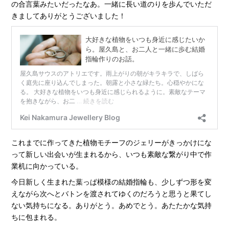
の合言葉みたいだったなあ。一緒に長い道のりを歩んでいただ
きましてありがとうございました！
これまでに作ってきた植物モチーフのジェリーがきっかけにな
って新しい出会いが生まれるから、いつも素敵な繋がり中で作
業机に向かっている。
今日新しく生まれた葉っぱ模様の結婚指輪も、少しずつ形を変
えながら次へとバトンを渡されてゆくのだろうと思うと果てし
ない気持ちになる。ありがとう。あめでとう。あたたかな気持
ちに包まれる。