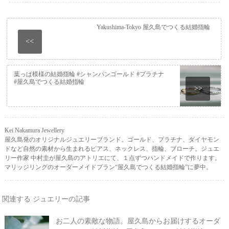
Yakushima-Tokyo 屋久島でつくる結婚指輪
<<
葉っぱ模様の結婚指輪 #シャンパンゴールド #プラチナ
#屋久島でつくる結婚指輪
>>
Kei Nakamura Jewellery
屋久島発のオリジナルジュエリーブランド。ゴールド、プラチナ、ダイヤモン
ドなど自然の素材から生まれるピアス、ネックレス、指輪、ブローチ。ジュエ
リー作家 中村圭が屋久島のアトリエにて、１点ずつハンドメイドで作ります。
マリッジリングのオーダーメイドプラン“屋久島でつくる結婚指輪”に夢中。
関連する ジュエリーの記事
お二人の素敵な物語。屋久島からお届けするオーダ