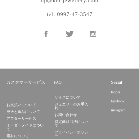
hp@kei-jewellery.com
tel: 0997-47-3547
カスタマーサービス
FAQ
Social
twitter
サイズについて
facebook
ジュエリーのお手入
お支払いについて
れ
instagram
発送と返品について
お問い合わせ
アフターサービス
特定商取引法につい
オーダーメイドについ
て
て
プライバシーポリシ
素材について
ー