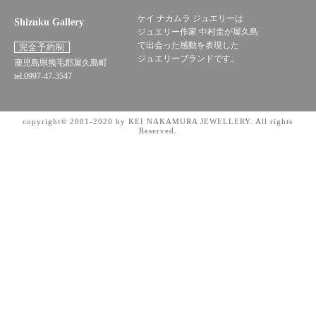
ケイ ナカムラ ジュエリーは
Shizuku Gallery
ジュエリー作家 中村圭が屋久島
で出会った感動を表現した
完全予約制
ジュエリーブランドです。
鹿児島県熊毛郡屋久島町
tel:0997-47-3547
copyright© 2001-2020 by KEI NAKAMURA JEWELLERY. All rights
Reserved.