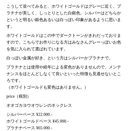
こうして並べてみると、ホワイトゴールドはグレーに近く、プ
ラチナが美しく、しっとりとした白銀色。シルバーはどちらか
というと明るい銀色あるいは白っぽい印象があるように思いま
す。
ホワイトゴールドはこの中でダークトーンがきわだっておりま
すので、こちらでお作りになる方はみなさんグレーっぽいお色
を気に入られて選ばれています。
白っぽい金属が好き、という方はシルバーかプラチナで。
プラチナとは使用や経年による変色がありませんので、メンテ
ナンスをほとんどしなくて良いといった特徴も見逃せないとこ
ろです。
（ホワイトゴールドも変色はありません。）
price（税別）
オオゴカヨウオウレンのネックレス
シルバーベース ¥22.000.-
ホワイトゴールドベース ¥45.000.-
プラチナベース ¥65.000.-