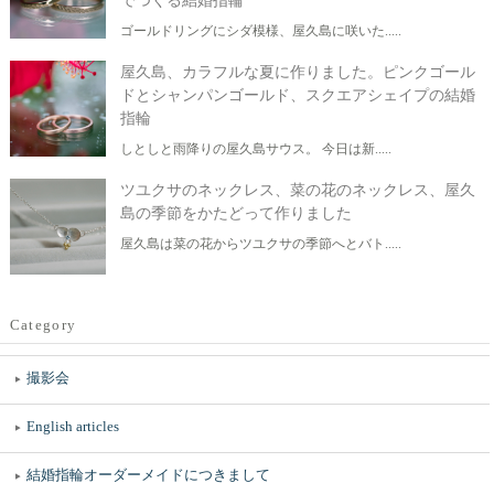
でつくる結婚指輪
ゴールドリングにシダ模様、屋久島に咲いた.....
屋久島、カラフルな夏に作りました。ピンクゴール
ドとシャンパンゴールド、スクエアシェイプの結婚
指輪
しとしと雨降りの屋久島サウス。 今日は新.....
ツユクサのネックレス、菜の花のネックレス、屋久
島の季節をかたどって作りました
屋久島は菜の花からツユクサの季節へとバト.....
Category
撮影会
English articles
結婚指輪オーダーメイドにつきまして