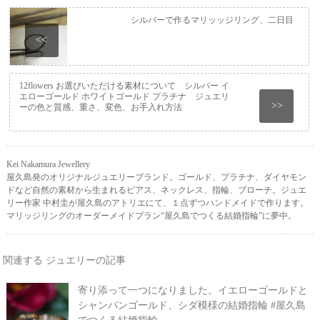
シルバーで作るマリッッジリング、二日目
<<
12flowers お選びいただける素材について シルバー イ
エローゴールド ホワイトゴールド プラチナ ジュエリ
>>
ーの色と質感、重さ、変色、お手入れ方法
Kei Nakamura Jewellery
屋久島発のオリジナルジュエリーブランド。ゴールド、プラチナ、ダイヤモン
ドなど自然の素材から生まれるピアス、ネックレス、指輪、ブローチ。ジュエ
リー作家 中村圭が屋久島のアトリエにて、１点ずつハンドメイドで作ります。
マリッジリングのオーダーメイドプラン“屋久島でつくる結婚指輪”に夢中。
関連する ジュエリーの記事
寄り添って一つになりました。イエローゴールドと
シャンパンゴールド、シダ模様の結婚指輪 #屋久島