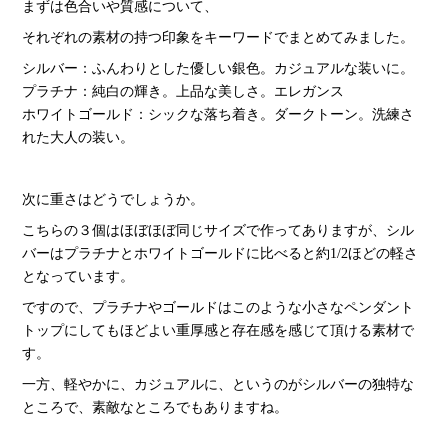
まずは色合いや質感について、
それぞれの素材の持つ印象をキーワードでまとめてみました。
シルバー：ふんわりとした優しい銀色。カジュアルな装いに。
プラチナ：純白の輝き。上品な美しさ。エレガンス
ホワイトゴールド：シックな落ち着き。ダークトーン。洗練さ
れた大人の装い。
次に重さはどうでしょうか。
こちらの３個はほぼほぼ同じサイズで作ってありますが、シル
バーはプラチナとホワイトゴールドに比べると約1/2ほどの軽さ
となっています。
ですので、プラチナやゴールドはこのような小さなペンダント
トップにしてもほどよい重厚感と存在感を感じて頂ける素材で
す。
一方、軽やかに、カジュアルに、というのがシルバーの独特な
ところで、素敵なところでもありますね。