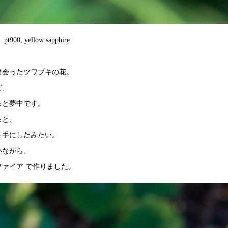
pt900, yellow sapphire
出会ったツワブキの花。
ど、
っと夢中です。
ると、
を手にしたみたい。
いながら、
ァイア で作りました。