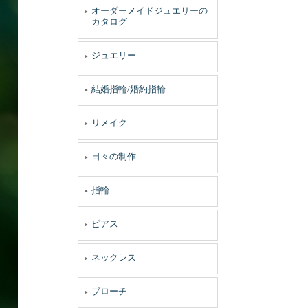
オーダーメイドジュエリーの
カタログ
ジュエリー
結婚指輪/婚約指輪
リメイク
日々の制作
指輪
ピアス
ネックレス
ブローチ