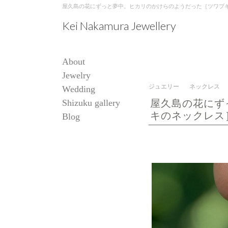
屋久島の花にずっと夢中。ヒカリのかけらのようだった［ツワブキのネックレス
Kei Nakamura Jewellery
About
Jewelry
ジュエリー
ネックレス
Wedding
Shizuku gallery
屋久島の花にず
キのネックレス
Blog