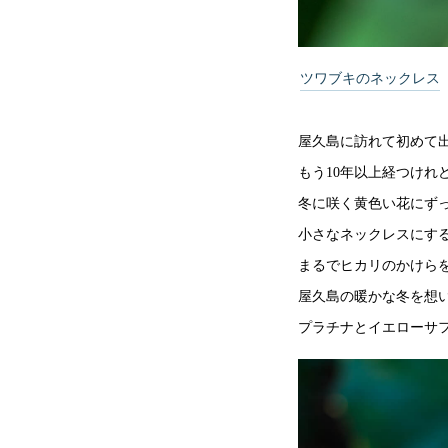
ツワブキのネックレス
屋久島に訪れて初めて
もう10年以上経つけれ
冬に咲く黄色い花にず
小さなネックレスにす
まるでヒカリのかけら
屋久島の暖かな冬を想
プラチナとイエローサフ