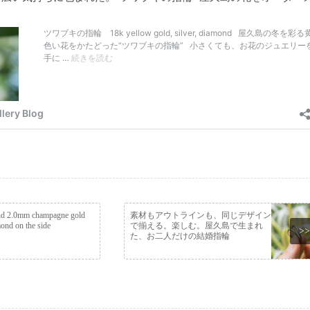
d 2.0mm champagne gold
素材もアウトラインも、同じデザイン
ond on the side
で揃える。楽しむ。屋久島で生まれ
>>
た、お二人だけの結婚指輪