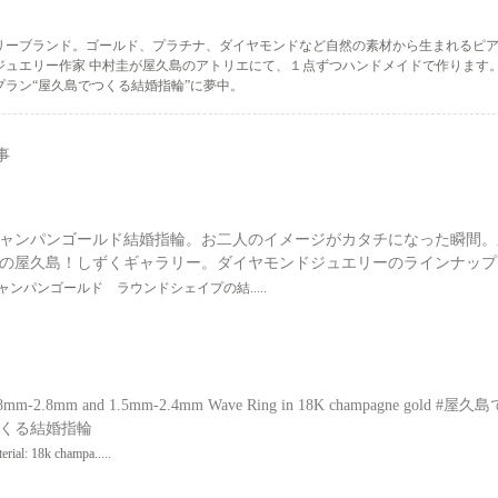
リーブランド。ゴールド、プラチナ、ダイヤモンドなど自然の素材から生まれるピ
ジュエリー作家 中村圭が屋久島のアトリエにて、１点ずつハンドメイドで作ります
ラン“屋久島でつくる結婚指輪”に夢中。
事
ャンパンゴールド結婚指輪。お二人のイメージがカタチになった瞬間。
の屋久島！しずくギャラリー。ダイヤモンドジュエリーのラインナップ
ャンパンゴールド ラウンドシェイプの結.....
8mm-2.8mm and 1.5mm-2.4mm Wave Ring in 18K champagne gold #屋久
くる結婚指輪
erial: 18k champa.....