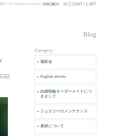
ENGLISH
ACCOUNT
|
CART
mura Jewellery Blog
Blog
Category
ブ
撮影会
English articles
6月16日
結婚指輪オーダーメイドにつ
きまして
ジュエリーのメンテナンス
素材について