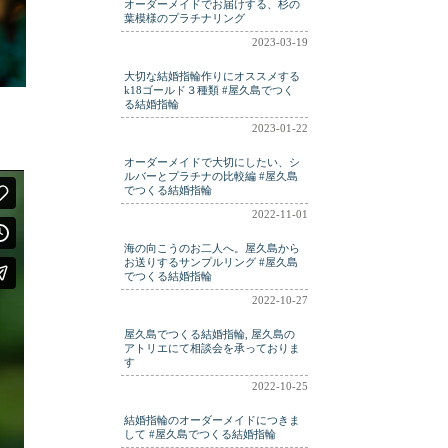
オーダーメイドでお届けする、杉の
葉模様のプラチナリング
2023-03-19
大切な結婚指輪作りにオススメする
k18ゴールド３種類 #屋久島でつく
る結婚指輪
2023-01-22
オーダーメイドで大切にしたい、シ
ルバーとプラチナの比較編 #屋久島
でつくる結婚指輪
2022-11-01
海の向こうのお二人へ。屋久島から
お送りするサンプルリング #屋久島
でつくる結婚指輪
2022-10-27
屋久島でつくる結婚指輪, 屋久島の
アトリエにて相談会を承っておりま
す
2022-10-25
結婚指輪のオーダーメイドにつきま
して #屋久島でつくる結婚指輪