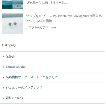
屋久島からお届けするオーダ.....
ツワブキのピアス #platinum #yellowsapphire #屋久島
でつくる結婚指輪
ツワブキのピアス mater.....
Category
撮影会
English articles
結婚指輪オーダーメイドにつきまして
ジュエリーのメンテナンス
素材について