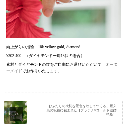
雨上がりの指輪 18k yellow gold, diamond
¥302.400.- （ダイヤモンド一周18個の場合）
素材とダイヤモンドの数をご自由にお選びいただいて、オーダ
ーメイドでお作りいたします。
おふたりの大切な景色を映してつくる。屋久
島の祝福に包まれた［プラチナ×ゴールド結婚
<<
指輪］