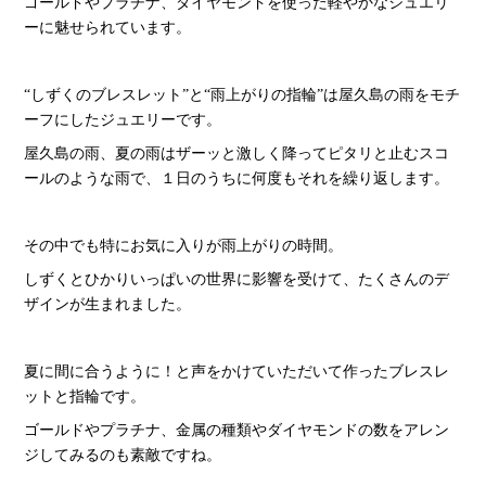
ゴールドやプラチナ、ダイヤモンドを使った軽やかなジュエリ
ーに魅せられています。
“しずくのブレスレット”と“雨上がりの指輪”は屋久島の雨をモチ
ーフにしたジュエリーです。
屋久島の雨、夏の雨はザーッと激しく降ってピタリと止むスコ
ールのような雨で、１日のうちに何度もそれを繰り返します。
その中でも特にお気に入りが雨上がりの時間。
しずくとひかりいっぱいの世界に影響を受けて、たくさんのデ
ザインが生まれました。
夏に間に合うように！と声をかけていただいて作ったブレスレ
ットと指輪です。
ゴールドやプラチナ、金属の種類やダイヤモンドの数をアレン
ジしてみるのも素敵ですね。