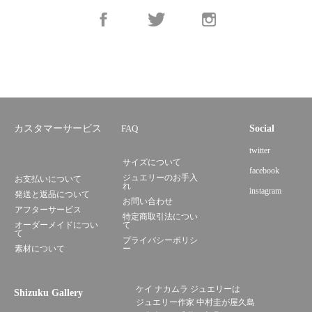
カスタマーサービス
FAQ
Social
twitter
サイズについて
facebook
ジュエリーのお手入
お支払いについて
れ
instagram
発送と返品について
お問い合わせ
アフターサービス
特定商取引法につい
オーダーメイドについ
て
て
プライバシーポリシ
素材について
ー
ケイ ナカムラ ジュエリーは
Shizuku Gallery
ジュエリー作家 中村圭が屋久島