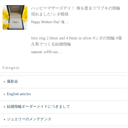
ハッピーマザーズデイ！ 海を渡るツワブキの指輪
現れました!シダ模様
Happy Mothers Day! 海.....
fern ring 2.0mm and 4.0mm in silver #シダの指輪 #屋
久島でつくる結婚指輪
material: sv950 size.....
Category
撮影会
English articles
結婚指輪オーダーメイドにつきまして
ジュエリーのメンテナンス