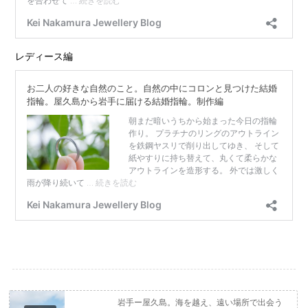
レディース編
岩手ー屋久島。海を越え、遠い場所で出会う