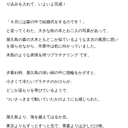
り込みを入れて、いよいよ完成！
「６月には森の中で結婚式をするのです！」
と送ってくれた、大きな桂の木とお二人の写真があって、
屋久島の森の大木ともどこか似ているような太古の風景に思い
を巡らせながら、作業中は机に向かっていました。
木肌のような表情を持つプラチナリング です。
夕暮れ時、屋久島の深い緑の中に指輪をかざすと、
小さくて冷たいプラチナのかけらが、
どこか温もりを帯びているようで、
ついさっきまで動いていたかのようにも感じられた。
屋久島より、海を越えてはるか北。
東京よりもずっとずっと北で、青森よりは少しだけ南。