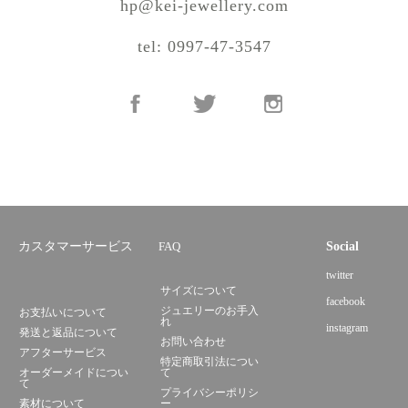
hp@kei-jewellery.com
tel: 0997-47-3547
カスタマーサービス
FAQ
Social
twitter
サイズについて
facebook
ジュエリーのお手入
お支払いについて
れ
instagram
発送と返品について
お問い合わせ
アフターサービス
特定商取引法につい
オーダーメイドについ
て
て
プライバシーポリシ
素材について
ー