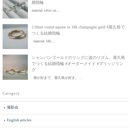
婚指輪
material: silver siz.....
2.0mm round-square in 18k champagne gold #屋久島で
つくる結婚指輪
material: 18k.....
シャンパンゴールドのリングに波のリズム。屋久島
でつくる結婚指輪 #オーダーメイド #マリッジリン
グ
海が好きで、屋久島が好き。.....
Category
撮影会
English articles