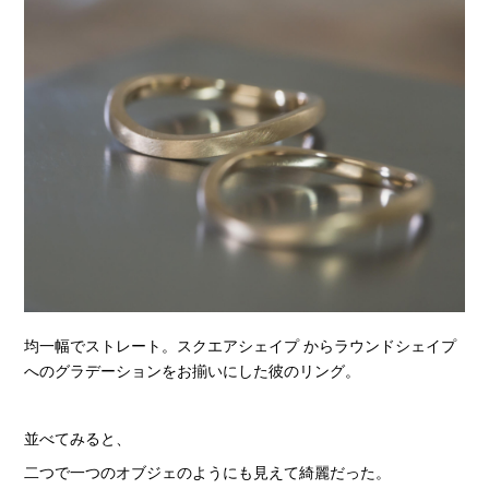
均一幅でストレート。スクエアシェイプ からラウンドシェイプ
へのグラデーションをお揃いにした彼のリング。
並べてみると、
二つで一つのオブジェのようにも見えて綺麗だった。