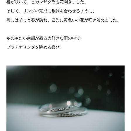
椿が咲いて、ヒカンザクラも花開きました。
そして、リングの完成に歩調を合わせるように、
島にはそっと春が訪れ、庭先に黄色い小花が咲き始めました。
冬の冷たい余韻が残る大好きな雨の中で、
プラチナリングを眺める喜び。