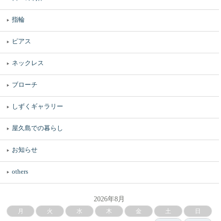
指輪
ピアス
ネックレス
ブローチ
しずくギャラリー
屋久島での暮らし
お知らせ
others
2026年8月
月
火
水
木
金
土
日