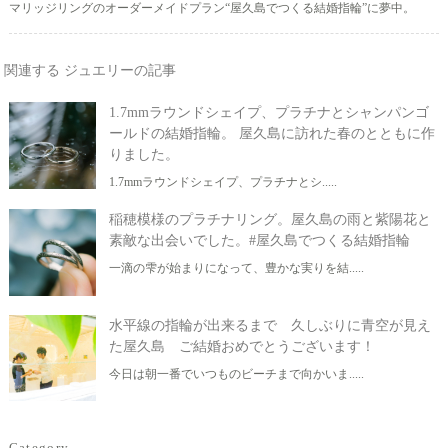
マリッジリングのオーダーメイドプラン“屋久島でつくる結婚指輪”に夢中。
関連する ジュエリーの記事
1.7mmラウンドシェイプ、プラチナとシャンパンゴ
ールドの結婚指輪。 屋久島に訪れた春のとともに作
りました。
1.7mmラウンドシェイプ、プラチナとシ.....
稲穂模様のプラチナリング。屋久島の雨と紫陽花と
素敵な出会いでした。#屋久島でつくる結婚指輪
一滴の雫が始まりになって、豊かな実りを結.....
水平線の指輪が出来るまで 久しぶりに青空が見え
た屋久島 ご結婚おめでとうございます！
今日は朝一番でいつものビーチまで向かいま.....
Category