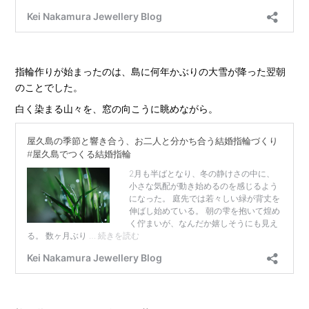
指輪作りが始まったのは、島に何年かぶりの大雪が降った翌朝
のことでした。
白く染まる山々を、窓の向こうに眺めながら。