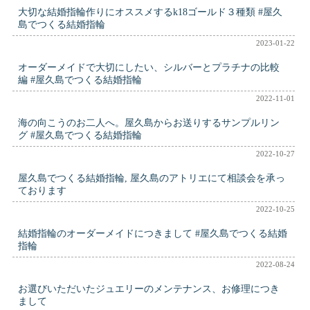
大切な結婚指輪作りにオススメするk18ゴールド３種類 #屋久
島でつくる結婚指輪
2023-01-22
オーダーメイドで大切にしたい、シルバーとプラチナの比較
編 #屋久島でつくる結婚指輪
2022-11-01
海の向こうのお二人へ。屋久島からお送りするサンプルリン
グ #屋久島でつくる結婚指輪
2022-10-27
屋久島でつくる結婚指輪, 屋久島のアトリエにて相談会を承っ
ております
2022-10-25
結婚指輪のオーダーメイドにつきまして #屋久島でつくる結婚
指輪
2022-08-24
お選びいただいたジュエリーのメンテナンス、お修理につき
まして