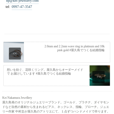
hp@kei-jewellery.com
tel:
0997-47-3547
2.0mm and 2.2mm wave ring in platinum and 18k
pink gold #屋久島でつくる結婚指輪
<<
想いを紡ぐ、花咲くリング。屋久島からオーダーメイド
で お届けしています #屋久島でつくる結婚指輪
>>
Kei Nakamura Jewellery
屋久島発のオリジナルジュエリーブランド。ゴールド、プラチナ、ダイヤモン
ドなど自然の素材から生まれるピアス、ネックレス、指輪、ブローチ。ジュエ
リー作家 中村圭が屋久島のアトリエにて、１点ずつハンドメイドで作ります。