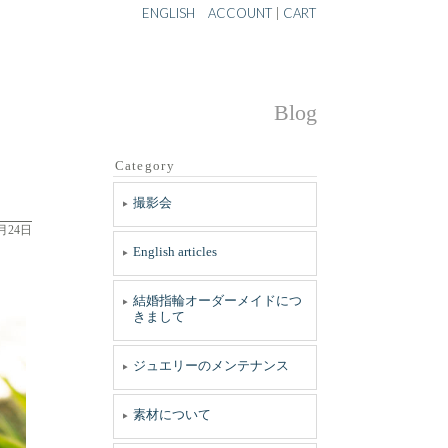
ENGLISH
ACCOUNT
|
CART
Blog
Category
撮影会
0月24日
English articles
結婚指輪オーダーメイドにつ
きまして
ジュエリーのメンテナンス
素材について