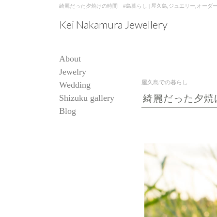
綺麗だった夕焼けの時間 #島暮らし | 屋久島,ジュエリー,オーダーメイドのマ
Kei Nakamura Jewellery
About
Jewelry
屋久島での暮らし
Wedding
Shizuku gallery
綺麗だった夕焼
Blog