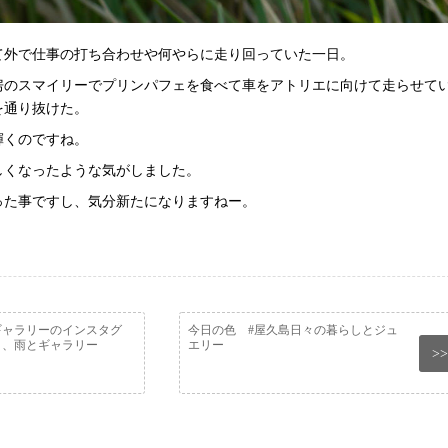
て外で仕事の打ち合わせや何やらに走り回っていた一日。
房のスマイリーでプリンパフェを食べて車をアトリエに向けて走らせて
を通り抜けた。
輝くのですね。
しくなったような気がしました。
った事ですし、気分新たになりますねー。
ギャラリーのインスタグ
今日の色 #屋久島日々の暮らしとジュ
り、雨とギャラリー
エリー
>>