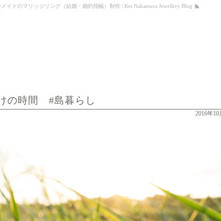
リッジリング（結婚・婚約指輪）制作 | Kei Nakamura Jewellery Blog
けの時間 #島暮らし
2016年1