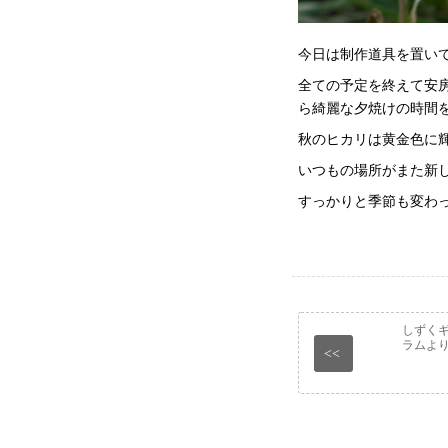
今日は制作道具を置い
全ての予定を終えて安
ら綺麗な夕焼けの時間
秋のヒカリは黄金色に
いつもの場所がまた新
すっかりと季節も変わ
しずく
ラムよ
<<