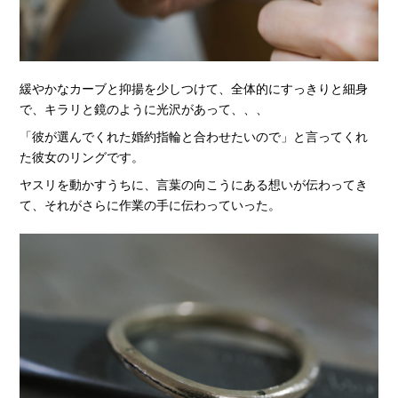
緩やかなカーブと抑揚を少しつけて、全体的にすっきりと細身
で、キラリと鏡のように光沢があって、、、
「彼が選んでくれた婚約指輪と合わせたいので」と言ってくれ
た彼女のリングです。
ヤスリを動かすうちに、言葉の向こうにある想いが伝わってき
て、それがさらに作業の手に伝わっていった。