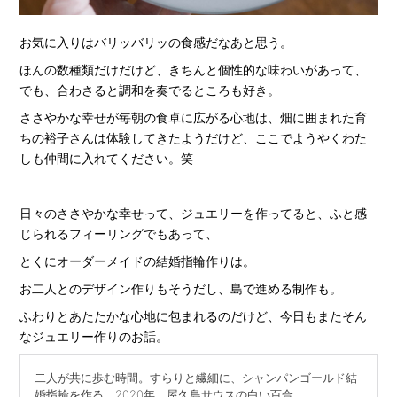
お気に入りはバリッバリッの食感だなあと思う。
ほんの数種類だけだけど、きちんと個性的な味わいがあって、
でも、合わさると調和を奏でるところも好き。
ささやかな幸せが毎朝の食卓に広がる心地は、畑に囲まれた育
ちの裕子さんは体験してきたようだけど、ここでようやくわた
しも仲間に入れてください。笑
日々のささやかな幸せって、ジュエリーを作ってると、ふと感
じられるフィーリングでもあって、
とくにオーダーメイドの結婚指輪作りは。
お二人とのデザイン作りもそうだし、島で進める制作も。
ふわりとあたたかな心地に包まれるのだけど、今日もまたそん
なジュエリー作りのお話。