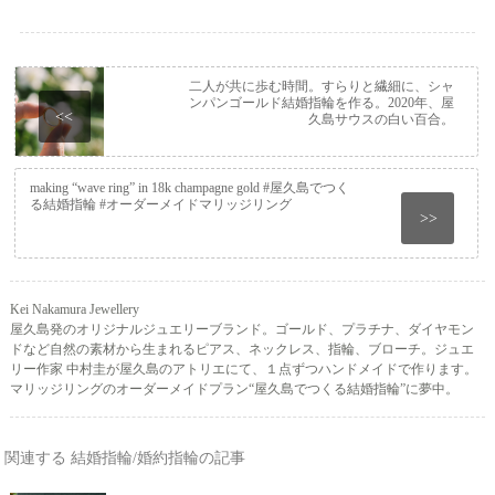
二人が共に歩む時間。すらりと繊細に、シャ
ンパンゴールド結婚指輪を作る。2020年、屋
<<
久島サウスの白い百合。
making “wave ring” in 18k champagne gold #屋久島でつく
る結婚指輪 #オーダーメイドマリッジリング
>>
Kei Nakamura Jewellery
屋久島発のオリジナルジュエリーブランド。ゴールド、プラチナ、ダイヤモン
ドなど自然の素材から生まれるピアス、ネックレス、指輪、ブローチ。ジュエ
リー作家 中村圭が屋久島のアトリエにて、１点ずつハンドメイドで作ります。
マリッジリングのオーダーメイドプラン“屋久島でつくる結婚指輪”に夢中。
関連する 結婚指輪/婚約指輪の記事