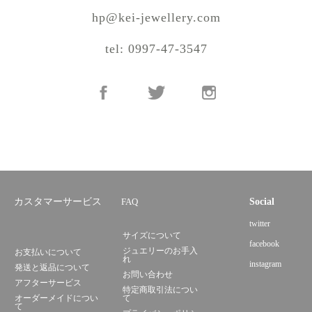
hp@kei-jewellery.com
tel: 0997-47-3547
カスタマーサービス
FAQ
Social
twitter
サイズについて
facebook
ジュエリーのお手入
お支払いについて
れ
instagram
発送と返品について
お問い合わせ
アフターサービス
特定商取引法につい
オーダーメイドについ
て
て