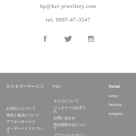
hp@kei-jewellery.com
tel: 0997-47-3547
カスタマーサービス
FAQ
Social
twitter
サイズについて
facebook
ジュエリーのお手入
お支払いについて
れ
instagram
発送と返品について
お問い合わせ
アフターサービス
特定商取引法につい
オーダーメイドについ
て
て
プライバシーポリシ