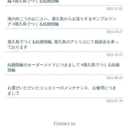
編 #屋久島でつくる結婚指輪
2022-11-01
海の向こうのお二人へ。屋久島からお送りするサンプルリン
グ #屋久島でつくる結婚指輪
2022-10-27
屋久島でつくる結婚指輪, 屋久島のアトリエにて相談会を承っ
ております
2022-10-25
結婚指輪のオーダーメイドにつきまして #屋久島でつくる結婚
指輪
2022-08-24
お選びいただいたジュエリーのメンテナンス、お修理につき
まして
2022-07-29
Contact us