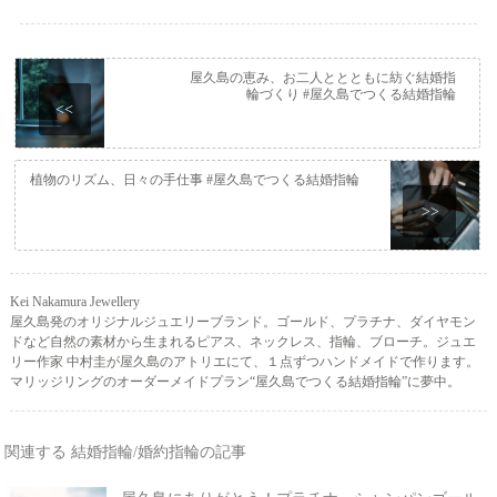
屋久島の恵み、お二人ととともに紡ぐ結婚指
輪づくり #屋久島でつくる結婚指輪
<<
植物のリズム、日々の手仕事 #屋久島でつくる結婚指輪
>>
Kei Nakamura Jewellery
屋久島発のオリジナルジュエリーブランド。ゴールド、プラチナ、ダイヤモン
ドなど自然の素材から生まれるピアス、ネックレス、指輪、ブローチ。ジュエ
リー作家 中村圭が屋久島のアトリエにて、１点ずつハンドメイドで作ります。
マリッジリングのオーダーメイドプラン“屋久島でつくる結婚指輪”に夢中。
関連する 結婚指輪/婚約指輪の記事