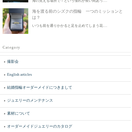
海の見える場所で！という憧れが長い間あっ.....
海を渡る前のシズクの指輪 一つのミッションと
は？
いつも前を通りかかると足を止めてしまう花.....
Category
撮影会
English articles
結婚指輪オーダーメイドにつきまして
ジュエリーのメンテナンス
素材について
オーダーメイドジュエリーのカタログ