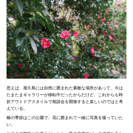
思えば、屋久島には自然に囲まれた素敵な場所があって、今は
たまたまギャラリーが移転中だったからだけど、これからも時
折アウトドアスタイルで相談会を開催すると楽しいのではと考
えている。
椿の季節はこの公園で、花に囲まれて一緒に写真を撮っていた
い。