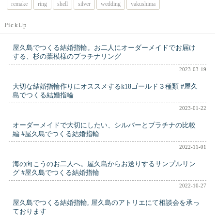
remake
ring
shell
silver
wedding
yakushima
PickUp
屋久島でつくる結婚指輪。お二人にオーダーメイドでお届け
する、杉の葉模様のプラチナリング
2023-03-19
大切な結婚指輪作りにオススメするk18ゴールド３種類 #屋久
島でつくる結婚指輪
2023-01-22
オーダーメイドで大切にしたい、シルバーとプラチナの比較
編 #屋久島でつくる結婚指輪
2022-11-01
海の向こうのお二人へ。屋久島からお送りするサンプルリン
グ #屋久島でつくる結婚指輪
2022-10-27
屋久島でつくる結婚指輪, 屋久島のアトリエにて相談会を承っ
ております