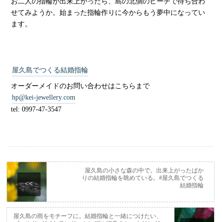
お二人の指輪が出来上がったら、島の北側のビーチで待ち合わ
せてみようか。始まった指輪作りに今からもう夢中になってい
ます。
屋久島でつくる結婚指輪
オーダーメイドのお問い合わせはこちらまで
hp@kei-jewellery.com
tel: 0997-47-3547
屋久島の小さな森の中で。出来上がったばか
りの結婚指輪を眺めている。#屋久島でつくる
<<
結婚指輪
屋久島の雨をモチーフに。結婚指輪と一緒につけたい、