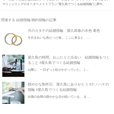
マリッジリングのオーダーメイドプラン“屋久島でつくる結婚指輪”に夢中。
関連する 結婚指輪/婚約指輪の記事
月のカタチの結婚指輪 屋久島春の水色 黄色
今日きれいな色だった海。 ここに来ると、.....
屋久島の時間。おふたりと出会い、結婚指輪をつく
ること #屋久島でつくる結婚指輪
山際に、一日ずっと虹がかかっていた。 1.....
穏やかな制作日、屋久島にありがとう #ナノハナの
指輪 #屋久島でつくる結婚指輪
台風の合間の穏やかな日が続いている。 ま.....