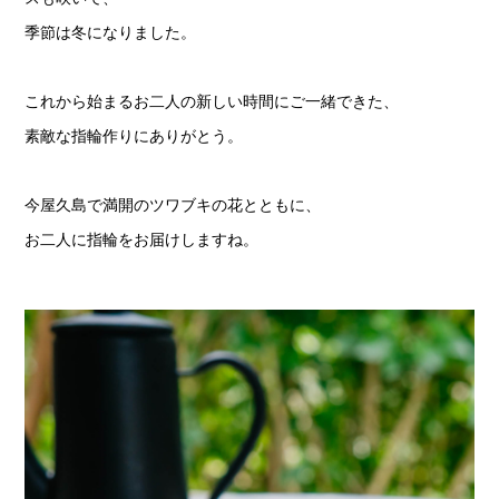
季節は冬になりました。
これから始まるお二人の新しい時間にご一緒できた、
素敵な指輪作りにありがとう。
今屋久島で満開のツワブキの花とともに、
お二人に指輪をお届けしますね。