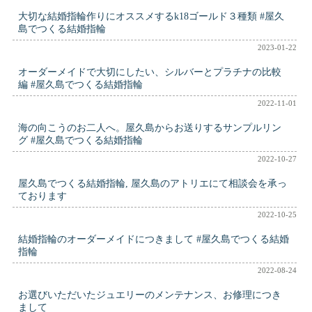
大切な結婚指輪作りにオススメするk18ゴールド３種類 #屋久
島でつくる結婚指輪
2023-01-22
オーダーメイドで大切にしたい、シルバーとプラチナの比較
編 #屋久島でつくる結婚指輪
2022-11-01
海の向こうのお二人へ。屋久島からお送りするサンプルリン
グ #屋久島でつくる結婚指輪
2022-10-27
屋久島でつくる結婚指輪, 屋久島のアトリエにて相談会を承っ
ております
2022-10-25
結婚指輪のオーダーメイドにつきまして #屋久島でつくる結婚
指輪
2022-08-24
お選びいただいたジュエリーのメンテナンス、お修理につき
まして