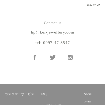
2022-07-29
Contact us
hp@kei-jewellery.com
tel: 0997-47-3547
カスタマーサービス
FAQ
Social
twitter