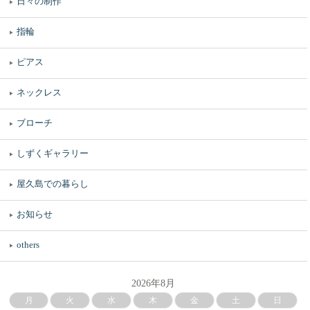
日々の制作
指輪
ピアス
ネックレス
ブローチ
しずくギャラリー
屋久島での暮らし
お知らせ
others
2026年8月
月
火
水
木
金
土
日