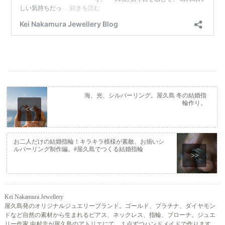
海、光、シルバーリング。屋久島 冬の結婚指
輪作り。
<<
お二人だけの結婚指輪！キラキラ模様が素敵、お揃いシ
ルバーリング制作編。#屋久島でつくる結婚指輪
>>
Kei Nakamura Jewellery
屋久島発のオリジナルジュエリーブランド。ゴールド、プラチナ、ダイヤモン
ドなど自然の素材から生まれるピアス、ネックレス、指輪、ブローチ。ジュエ
リー作家 中村圭が屋久島のアトリエにて、１点ずつハンドメイドで作ります。