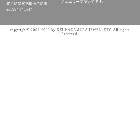
ジュエリーブランドです。
鹿児島県熊毛郡屋久島町
tel:0997-47-3547
copyright© 2001-2020 by KEI NAKAMURA JEWELLERY. All rights
Reserved.