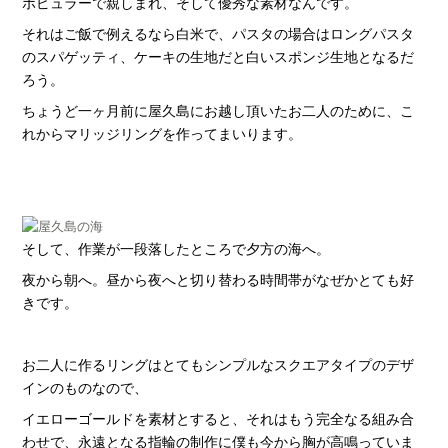
ポピュラーで親しまれ、そして優秀な素材なんです。
それはご飯で例えるなら白米で、パスタの場合はロングパスタ
のスパゲッティ、ケーキの生地だと白いスポンジ生地となるだ
ろう。
ちょうど一ヶ月前に屋久島にお越し頂いたお二人のために、こ
れからマリッジリングを作ってまいります。
そして、作業が一段落したところで夕方の海へ。
夜から朝へ。昼から夜へと切り替わる時間帯がなぜかとても好
きです。
お二人に作るリングはとてもシンプルなスクエアタイプのデザ
インのものなので、
イエローゴールドを素材とすると、それはもう完全なる組み合
わせで、永遠となる指輪の制作に僕も今から胸が高鳴っていま