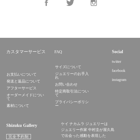
カスタマーサービス
FAQ
Social
twitter
サイズについて
facebook
ジュエリーのお手入
お支払いについて
れ
instagram
発送と返品について
お問い合わせ
アフターサービス
特定商取引法につい
オーダーメイドについ
て
て
プライバシーポリシ
素材について
ー
ケイ ナカムラ ジュエリーは
Shizuku Gallery
ジュエリー作家 中村圭が屋久島
で出会った感動を表現した
完全予約制