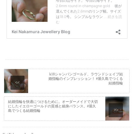
k18シャンパンゴールド、ラウンドシェイプ結
婚指輪のインプレッション！ #屋久島でつくる
<<
結婚指輪
結婚指輪を快適につけるために。オーダーメイドで大切
にしたイエローゴールドの質感と細身バランス。#屋久
>>
島でつくる結婚指輪