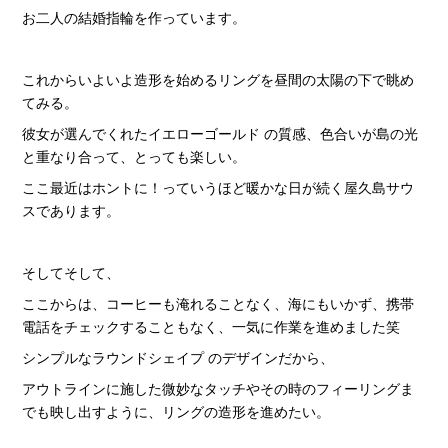
お二人の結婚指輪を作っています。
これからいよいよ造形を始めるリングを昼間の太陽の下で眺め
てみる。
彼女が選んでくれたイエローゴールド の質感、色合いが島の光
と重なり合って、とっても楽しい。
ここ最近はホントに！っていうほど暖かな日が続く屋久島サウ
スであります。
そしてそして、
ここからは、コーヒーも淹れることなく、海にもいかず、携帯
電話をチェックすることもなく、一気に作業を進めました笑
シンプルなラウンドシェイプ のデザインだから、
アウトラインに施した微妙なタッチやその時のフィーリングま
でも映し出すように、リングの造形を進めたい。