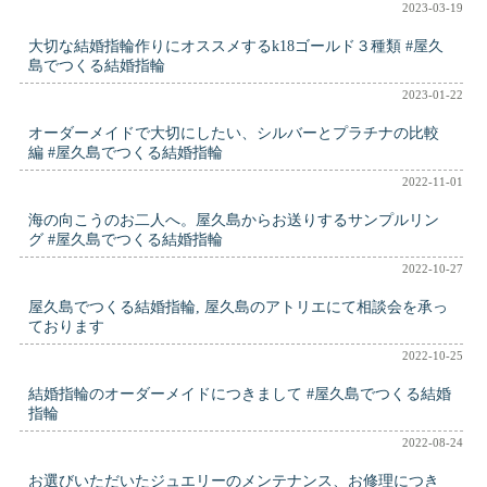
2023-03-19
大切な結婚指輪作りにオススメするk18ゴールド３種類 #屋久
島でつくる結婚指輪
2023-01-22
オーダーメイドで大切にしたい、シルバーとプラチナの比較
編 #屋久島でつくる結婚指輪
2022-11-01
海の向こうのお二人へ。屋久島からお送りするサンプルリン
グ #屋久島でつくる結婚指輪
2022-10-27
屋久島でつくる結婚指輪, 屋久島のアトリエにて相談会を承っ
ております
2022-10-25
結婚指輪のオーダーメイドにつきまして #屋久島でつくる結婚
指輪
2022-08-24
お選びいただいたジュエリーのメンテナンス、お修理につき