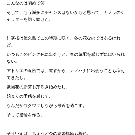
こんなのは初めて笑
そして、もう滅多にチャンスはないかもと思って、カメラのシ
ャッターを切り続けた。
緋寒桜は屋久島でこの時期に咲く、冬の花なのではあるけれ
ど、
いつもこのピンク色に出会うと、春の気配を感じずにはいられ
ない。
アトリエの近所では、道すがら、ナノハナに出会うことも増え
てきたし。
紫陽花の新芽も芽吹き始めたし。
始まりの予感を感じて、
なんだかワクワクしながら最近を過ごす。
そして指輪を作る。
そういえば、ちょうど今の結婚指輪も桜色。