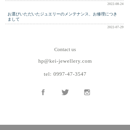
2022-08-24
お選びいただいたジュエリーのメンテナンス、お修理につき
まして
2022-07-29
Contact us
hp@kei-jewellery.com
tel: 0997-47-3547