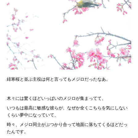
緋寒桜と並ぶ主役は何と言ってもメジロだったなあ。
木々には驚くほどいっぱいのメジロが集まってて、
いつもは最高に敏感な彼らが、なぜか全くこちらを気にしない
くらい夢中になっていて、
時々、メジロ同士がぶつかり合って地面に落ちてくるほどだっ
たんです。