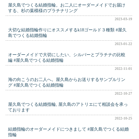
屋久島でつくる結婚指輪。お二人にオーダーメイドでお届け
する、杉の葉模様のプラチナリング
2023-03-19
大切な結婚指輪作りにオススメするk18ゴールド３種類 #屋久
島でつくる結婚指輪
2023-01-22
オーダーメイドで大切にしたい、シルバーとプラチナの比較
編 #屋久島でつくる結婚指輪
2022-11-01
海の向こうのお二人へ。屋久島からお送りするサンプルリン
グ #屋久島でつくる結婚指輪
2022-10-27
屋久島でつくる結婚指輪, 屋久島のアトリエにて相談会を承っ
ております
2022-10-25
結婚指輪のオーダーメイドにつきまして #屋久島でつくる結婚
指輪