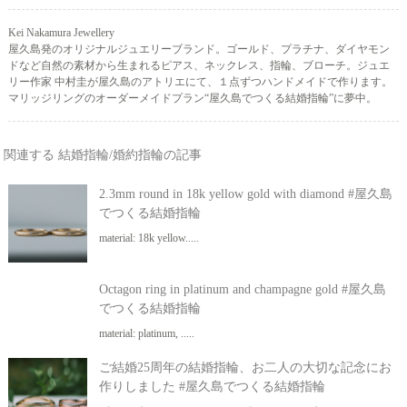
Kei Nakamura Jewellery
屋久島発のオリジナルジュエリーブランド。ゴールド、プラチナ、ダイヤモン
ドなど自然の素材から生まれるピアス、ネックレス、指輪、ブローチ。ジュエ
リー作家 中村圭が屋久島のアトリエにて、１点ずつハンドメイドで作ります。
マリッジリングのオーダーメイドプラン“屋久島でつくる結婚指輪”に夢中。
関連する 結婚指輪/婚約指輪の記事
2.3mm round in 18k yellow gold with diamond #屋久島
でつくる結婚指輪
material: 18k yellow.....
Octagon ring in platinum and champagne gold #屋久島
でつくる結婚指輪
material: platinum, .....
ご結婚25周年の結婚指輪、お二人の大切な記念にお
作りしました #屋久島でつくる結婚指輪