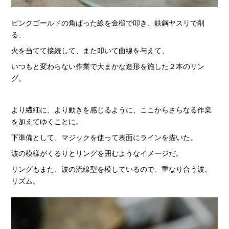
ピンクゴールドの角ばった線を金槌で叩き、鉄鋼ヤスリで削
る、
火を当てて接続して、また叩いて曲線を与えて、
いつもと変わらない作業で大まかな造形を施した２本のリン
グ。
より繊細に、より動きを感じるように、ここからさらなる作業
を加えてゆくことに。
下準備として、マジックを使って表面にラインを描いた。
波の模様がくるりとリングを囲むようなイメージだ。
リングもまた、波の流線型を模しているので、重なり合う波。
リズム。