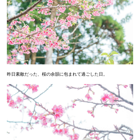
昨日素敵だった、桜の余韻に包まれて過ごした日。