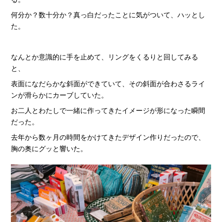
何分か？数十分か？真っ白だったことに気がついて、ハッとし
た。
なんとか意識的に手を止めて、リングをくるりと回してみる
と、
表面になだらかな斜面ができていて、その斜面が合わさるライ
ンが滑らかにカーブしていた。
お二人とわたしで一緒に作ってきたイメージが形になった瞬間
だった。
去年から数ヶ月の時間をかけてきたデザイン作りだったので、
胸の奥にグッと響いた。