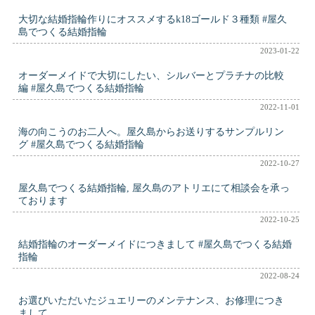
大切な結婚指輪作りにオススメするk18ゴールド３種類 #屋久
島でつくる結婚指輪
2023-01-22
オーダーメイドで大切にしたい、シルバーとプラチナの比較
編 #屋久島でつくる結婚指輪
2022-11-01
海の向こうのお二人へ。屋久島からお送りするサンプルリン
グ #屋久島でつくる結婚指輪
2022-10-27
屋久島でつくる結婚指輪, 屋久島のアトリエにて相談会を承っ
ております
2022-10-25
結婚指輪のオーダーメイドにつきまして #屋久島でつくる結婚
指輪
2022-08-24
お選びいただいたジュエリーのメンテナンス、お修理につき
まして