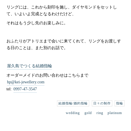
リングには、これから刻印を施し、ダイヤモンドをセットし
て、いよいよ完成となるわけだけど、
それはもう少し先のお楽しみに。
おふたりがアトリエまで会いに来てくれて、リングをお渡しす
る日のことは、また別のお話で。
屋久島でつくる結婚指輪
オーダーメイドのお問い合わせはこちらまで
hp@kei-jewellery.com
tel:
0997-47-3547
結婚指輪/婚約指輪
日々の制作
指輪
wedding
gold
ring
platinum