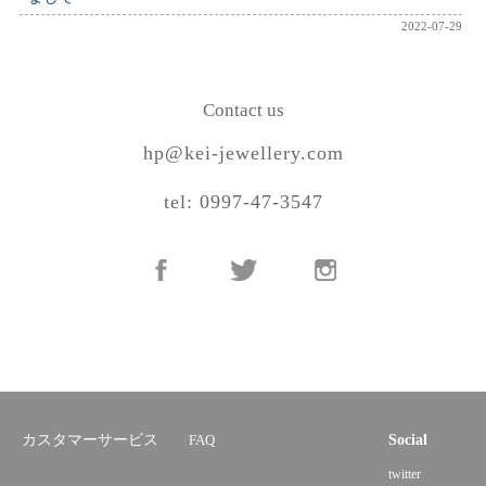
2022-07-29
Contact us
hp@kei-jewellery.com
tel: 0997-47-3547
カスタマーサービス
FAQ
Social
twitter