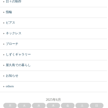
日々の制作
指輪
ピアス
ネックレス
ブローチ
しずくギャラリー
屋久島での暮らし
お知らせ
others
2025年6月
月
火
水
木
金
土
日