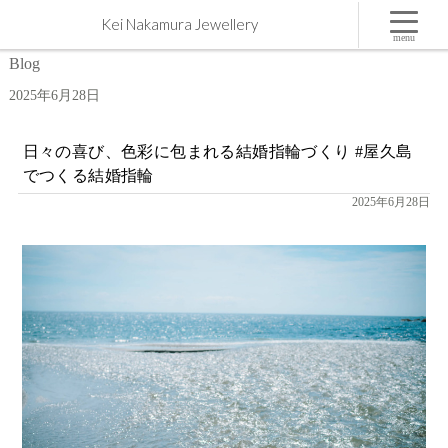
28 | 6月 | 2025 | 屋久島,ジュエリー,オーダーメイドのマリッジリング（結婚・婚約指輪）制作 |
Kei Nakamura Jewellery
Kei Nakamura Jewellery Blog
menu
Blog
2025年6月28日
日々の喜び、色彩に包まれる結婚指輪づくり #屋久島
でつくる結婚指輪
2025年6月28日