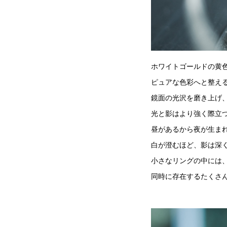
ホワイトゴールドの黄
ピュアな色彩へと整え
鏡面の光沢を磨き上げ
光と影はより強く際立
昼があるから夜が生ま
白が澄むほど、影は深
小さなリングの中には
同時に存在するたくさ