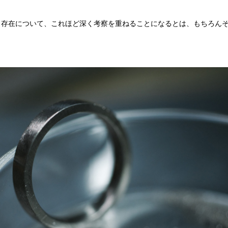
いう存在について、これほど深く考察を重ねることになるとは、もちろん
。