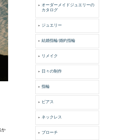
オーダーメイドジュエリーの
カタログ
ジュエリー
結婚指輪/婚約指輪
リメイク
日々の制作
指輪
ピアス
ネックレス
出か
ブローチ