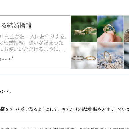
モンド。
。
時間をそっと掬い取るようにして、おふたりの結婚指輪をお作りしてい