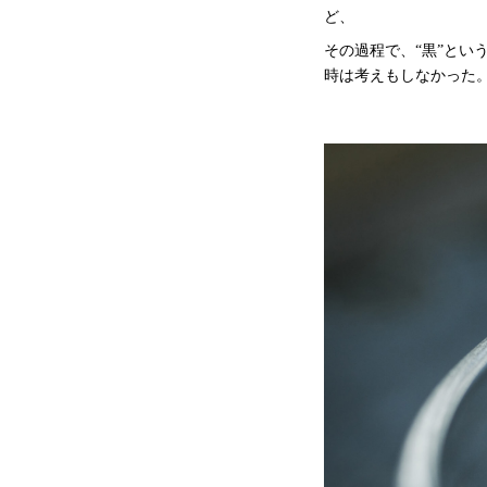
ど、
その過程で、“黒”と
時は考えもしなかった