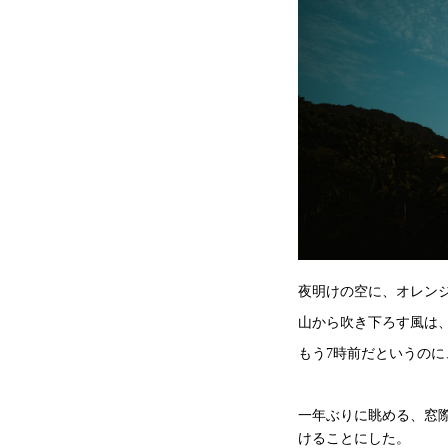
夜明けの空に、オレン
山から吹き下ろす風は
もう7時前だというの
一年ぶりに眺める、窓
けることにした。