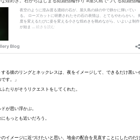
トする彼のリングとネックレスは、夜をイメージして、できるだけ黒い
のです。」
おふたりがそうリクエストをしてくれた。
ルドが思い浮かぶ。
象にもっとも近いだろう。
そのイメージに近づけたいと思い、地金の配合を見直すことにしたのだ