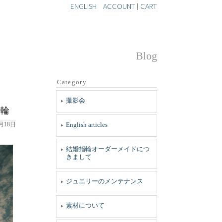
ENGLISH
ACCOUNT
|
CART
Blog
Category
撮影会
指輪
1月18日
English articles
結婚指輪オーダーメイドにつ
きまして
ジュエリーのメンテナンス
素材について