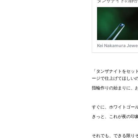
「タンザナイトをセッ
ージで仕上げてほしい
指輪作りの始まりに、
すぐに、ホワイトゴー
きっと、これが夜の印
それでも、できる限り