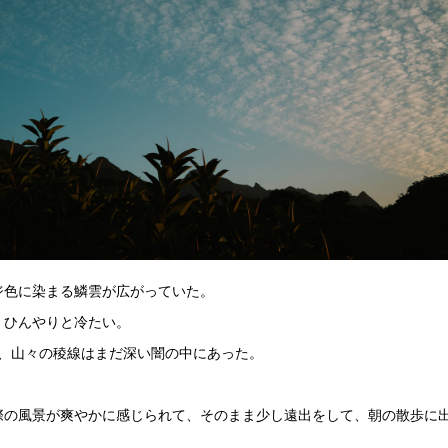
ジ色に染まる鱗雲が広がっていた。
、ひんやりと冷たい。
に、山々の稜線はまだ深い闇の中にあった。
際の風景が爽やかに感じられて、そのまま少し遠出をして、朝の散歩に