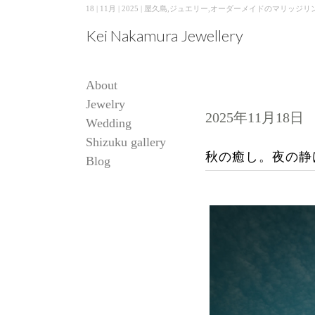
18 | 11月 | 2025 | 屋久島,ジュエリー,オーダーメイドのマリッジリング（
Kei Nakamura Jewellery
About
Jewelry
2025年11月18日
Wedding
Shizuku gallery
秋の癒し。夜の静
Blog