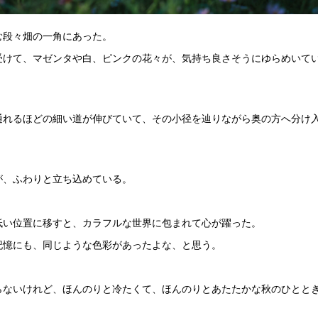
む段々畑の一角にあった。
受けて、マゼンタや白、ピンクの花々が、気持ち良さそうにゆらめいて
通れるほどの細い道が伸びていて、その小径を辿りながら奥の方へ分け
が、ふわりと立ち込めている。
低い位置に移すと、カラフルな世界に包まれて心が躍った。
記憶にも、同じような色彩があったよな、と思う。
らないけれど、ほんのりと冷たくて、ほんのりとあたたかな秋のひとと