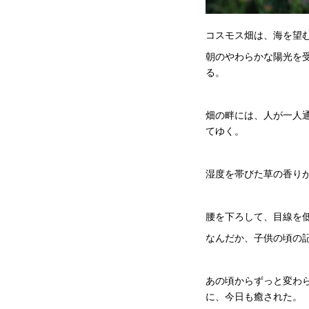
コスモス畑は、海を望
朝のやわらかな陽光を
る。
畑の畔には、人が一人
てゆく。
湿度を帯びた草の香り
腰を下ろして、目線を
なんだか、子供の頃の
あの頃からずっと変わ
に、今日も癒された。