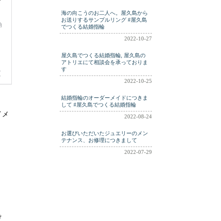
海の向こうのお二人へ。屋久島から
お送りするサンプルリング #屋久島
でつくる結婚指輪
2022-10-27
屋久島でつくる結婚指輪, 屋久島の
アトリエにて相談会を承っておりま
す
2022-10-25
結婚指輪のオーダーメイドにつきま
して #屋久島でつくる結婚指輪
イメ
2022-08-24
お選びいただいたジュエリーのメン
テナンス、お修理につきまして
2022-07-29
け