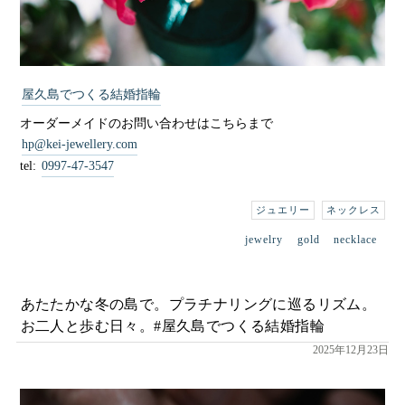
屋久島でつくる結婚指輪
オーダーメイドのお問い合わせはこちらまで
hp@kei-jewellery.com
tel:
0997-47-3547
ジュエリー
ネックレス
jewelry
gold
necklace
あたたかな冬の島で。プラチナリングに巡るリズム。
お二人と歩む日々。#屋久島でつくる結婚指輪
2025年12月23日