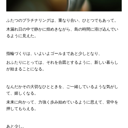
ふたつのプラチナリングは、重なり合い、ひとつでもあって。
木漏れ日の中で静かに煌めきながら、島の時間に溶け込んでい
るように見えた。
指輪づくりは、いよいよゴールまであと少しとなり、
おふたりにとっては、それを合図とするように、新しい暮らし
が始まることになる。
なんだかその大切なひとときを、ご一緒しているような気がし
て、嬉しくなる。
未来に向かって、力強く歩み始めているように思えて、背中を
押してもらえる。
あと少し。