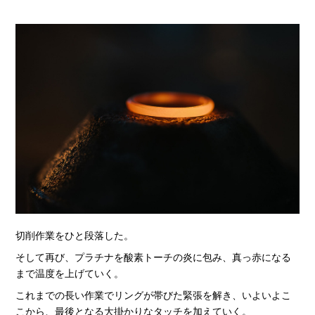
切削作業をひと段落した。
そして再び、プラチナを酸素トーチの炎に包み、真っ赤になる
まで温度を上げていく。
これまでの長い作業でリングが帯びた緊張を解き、いよいよこ
こから、最後となる大掛かりなタッチを加えていく。