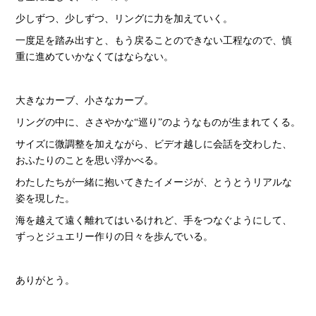
少しずつ、少しずつ、リングに力を加えていく。
一度足を踏み出すと、もう戻ることのできない工程なので、慎
重に進めていかなくてはならない。
大きなカーブ、小さなカーブ。
リングの中に、ささやかな“巡り”のようなものが生まれてくる。
サイズに微調整を加えながら、ビデオ越しに会話を交わした、
おふたりのことを思い浮かべる。
わたしたちが一緒に抱いてきたイメージが、とうとうリアルな
姿を現した。
海を越えて遠く離れてはいるけれど、手をつなぐようにして、
ずっとジュエリー作りの日々を歩んでいる。
ありがとう。