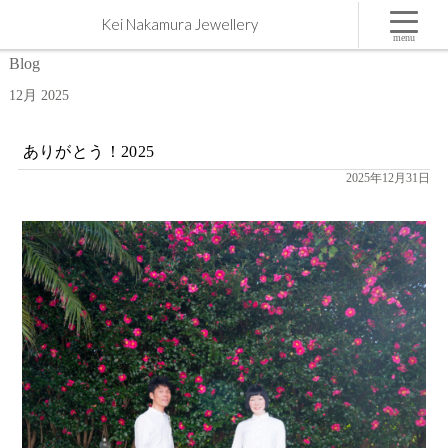
12月 | 2025 | 屋久島,ジュエリー,オーダーメイドのマリッジリング（結婚・婚約指輪）制作 | Kei
Kei Nakamura Jewellery
Nakamura Jewellery Blog
menu
Blog
12月 2025
ありがとう！2025
2025年12月31日