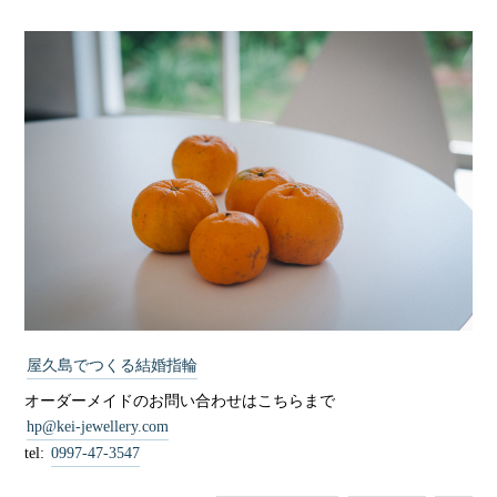
屋久島でつくる結婚指輪
オーダーメイドのお問い合わせはこちらまで
hp@kei-jewellery.com
tel:
0997-47-3547