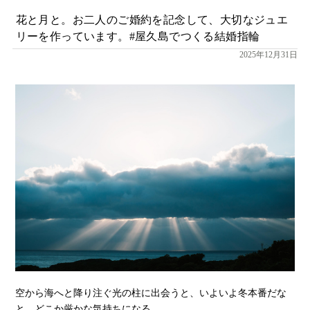
花と月と。お二人のご婚約を記念して、大切なジュエ
リーを作っています。#屋久島でつくる結婚指輪
2025年12月31日
空から海へと降り注ぐ光の柱に出会うと、いよいよ冬本番だな
と、どこか厳かな気持ちになる。