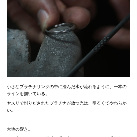
小さなプラチナリングの中に澄んだ水が流れるように、一本の
ラインを描いている。
ヤスリで削りだされたプラチナが放つ光は、明るくてやわらか
い。
大地の響き。