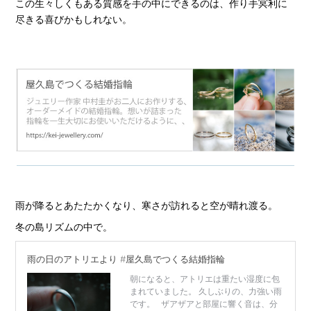
この生々しくもある質感を手の中にできるのは、作り手冥利に
尽きる喜びかもしれない。
雨が降るとあたたかくなり、寒さが訪れると空が晴れ渡る。
冬の島リズムの中で。