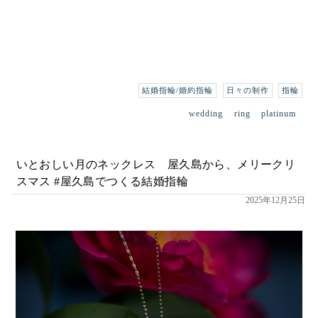
結婚指輪/婚約指輪
日々の制作
指輪
wedding
ring
platinum
いとおしい月のネックレス 屋久島から、メリークリ
スマス #屋久島でつくる結婚指輪
2025年12月25日