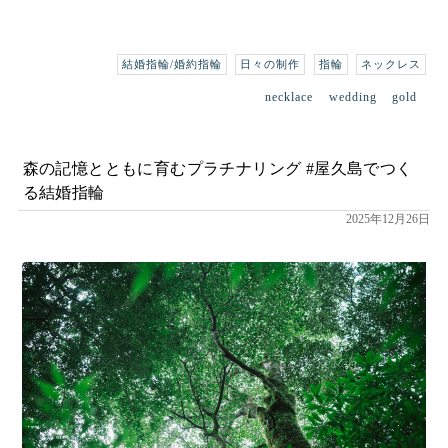
結婚指輪/婚約指輪
日々の制作
指輪
ネックレス
necklace
wedding
gold
森の記憶とともに育むプラチナリング #屋久島でつく
る結婚指輪
2025年12月26日