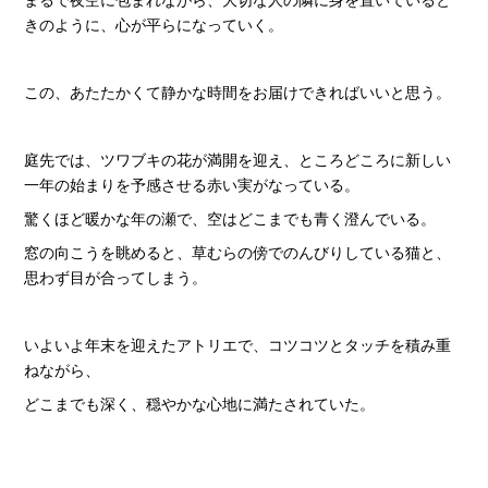
まるで夜空に包まれながら、大切な人の隣に身を置いていると
きのように、心が平らになっていく。
この、あたたかくて静かな時間をお届けできればいいと思う。
庭先では、ツワブキの花が満開を迎え、ところどころに新しい
一年の始まりを予感させる赤い実がなっている。
驚くほど暖かな年の瀬で、空はどこまでも青く澄んでいる。
窓の向こうを眺めると、草むらの傍でのんびりしている猫と、
思わず目が合ってしまう。
いよいよ年末を迎えたアトリエで、コツコツとタッチを積み重
ねながら、
どこまでも深く、穏やかな心地に満たされていた。