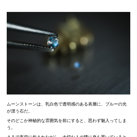
ムーンストーンは、乳白色で透明感のある表層に、ブルーの光
が漂う石だ。
そのどこか神秘的な雰囲気を前にすると、思わず魅入ってしま
う。