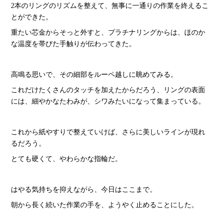
2本のリングのリズムを整えて、無事に一通りの作業を終えるこ
とができた。
重たい芯金からそっと外すと、プラチナリングからは、ほのか
な温度を帯びた手触りが伝わってきた。
高鳴る思いで、その細部をルーペ越しに眺めてみる。
これだけたくさんのタッチを加えたからだろう、リングの表面
には、細やかなたわみが、シワみたいになって集まっている。
これから紙やすりで整えていけば、さらに美しいラインが現れ
るだろう。
とても硬くて、やわらかな指輪だ。
はやる気持ちを抑えながら、今日はここまで。
朝から長く続いた作業の手を、ようやく止めることにした。